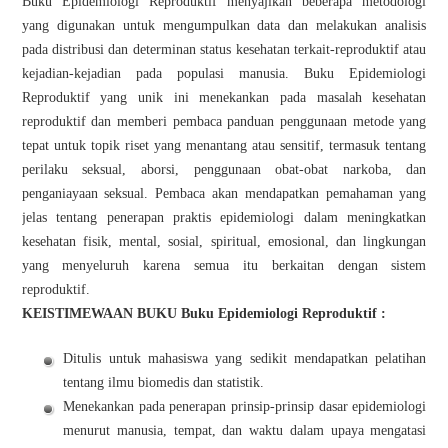
Buku Epidemiologi Reproduktif menyajikan beberapa metodologi
yang digunakan untuk mengumpulkan data dan melakukan analisis
pada distribusi dan determinan status kesehatan terkait-reproduktif atau
kejadian-kejadian pada populasi manusia. Buku Epidemiologi
Reproduktif yang unik ini menekankan pada masalah kesehatan
reproduktif dan memberi pembaca panduan penggunaan metode yang
tepat untuk topik riset yang menantang atau sensitif, termasuk tentang
perilaku seksual, aborsi, penggunaan obat-obat narkoba, dan
penganiayaan seksual. Pembaca akan mendapatkan pemahaman yang
jelas tentang penerapan praktis epidemiologi dalam meningkatkan
kesehatan fisik, mental, sosial, spiritual, emosional, dan lingkungan
yang menyeluruh karena semua itu berkaitan dengan sistem
reproduktif.
KEISTIMEWAAN BUKU Buku Epidemiologi Reproduktif :
Ditulis untuk mahasiswa yang sedikit mendapatkan pelatihan
tentang ilmu biomedis dan statistik.
Menekankan pada penerapan prinsip-prinsip dasar epidemiologi
menurut manusia, tempat, dan waktu dalam upaya mengatasi