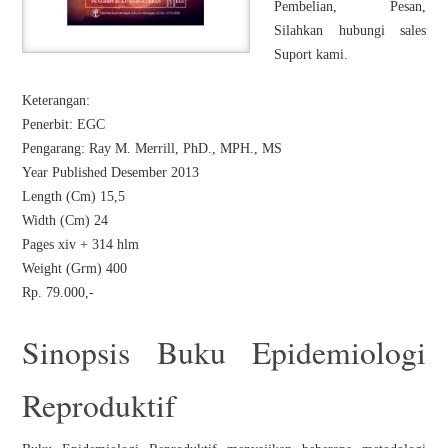
Pembelian, Pesan,
Silahkan hubungi sales
Suport kami.
Keterangan:
Penerbit: EGC
Pengarang: Ray M. Merrill, PhD., MPH., MS
Year Published Desember 2013
Length (Cm) 15,5
Width (Cm) 24
Pages xiv + 314 hlm
Weight (Grm) 400
Rp. 79.000,-
Sinopsis Buku Epidemiologi
Reproduktif