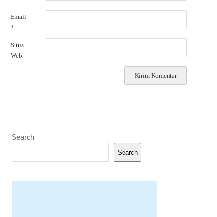
Email
*
Situs
Web
Search
Search