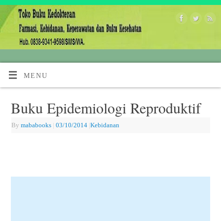
MENU
Buku Epidemiologi Reproduktif
By
mababooks
|
03/10/2014
|
Kebidanan