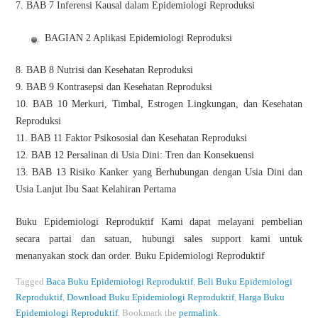
7. BAB 7 Inferensi Kausal dalam Epidemiologi Reproduksi
BAGIAN 2 Aplikasi Epidemiologi Reproduksi
8. BAB 8 Nutrisi dan Kesehatan Reproduksi
9. BAB 9 Kontrasepsi dan Kesehatan Reproduksi
10. BAB 10 Merkuri, Timbal, Estrogen Lingkungan, dan Kesehatan
Reproduksi
11. BAB 11 Faktor Psikososial dan Kesehatan Reproduksi
12. BAB 12 Persalinan di Usia Dini: Tren dan Konsekuensi
13. BAB 13 Risiko Kanker yang Berhubungan dengan Usia Dini dan
Usia Lanjut Ibu Saat Kelahiran Pertama
Buku Epidemiologi Reproduktif Kami dapat melayani pembelian
secara partai dan satuan, hubungi sales support kami untuk
menanyakan stock dan order. Buku Epidemiologi Reproduktif
Tagged
Baca Buku Epidemiologi Reproduktif
,
Beli Buku Epidemiologi
Reproduktif
,
Download Buku Epidemiologi Reproduktif
,
Harga Buku
Epidemiologi Reproduktif
.
Bookmark the
permalink
.