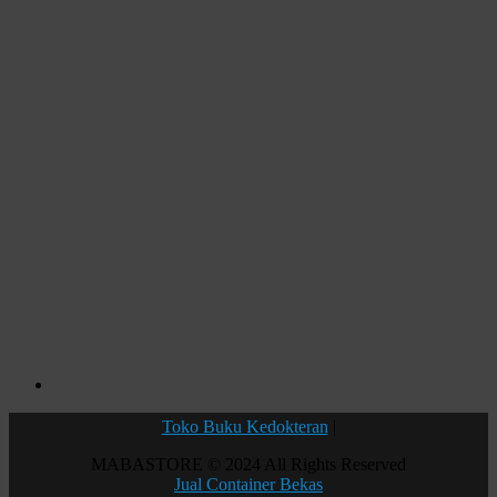
Toko Buku Kedokteran
|
MABASTORE © 2024 All Rights Reserved
Jual Container Bekas