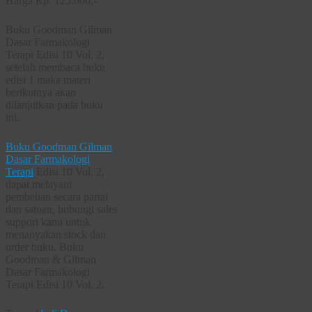
Harga Rp. 125.000,-
Buku Goodman Gilman
Dasar Farmakologi
Terapi Edisi 10 Vol. 2,
setelah membaca buku
edisi 1 maka materi
berikutnya akan
dilanjutkan pada buku
ini.
Buku Goodman Gilman
Dasar Farmakologi
Terapi
Edisi 10 Vol. 2,
dapat melayani
pembelian secara partai
dan satuan, hubungi sales
support kami untuk
menanyakan stock dan
order buku. Buku
Goodman & Gilman
Dasar Farmakologi
Terapi Edisi 10 Vol. 2.