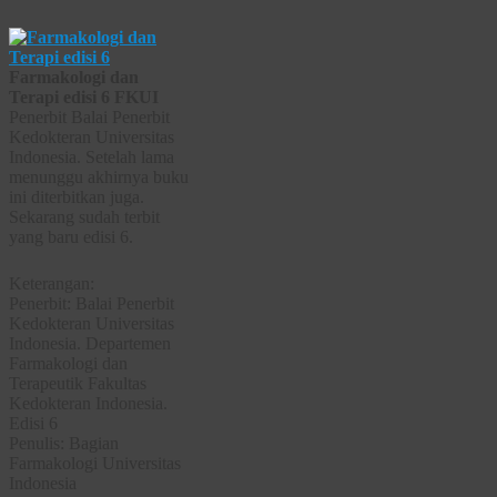
Farmakologi dan
Terapi edisi 6 FKUI
Penerbit Balai Penerbit
Kedokteran Universitas
Indonesia. Setelah lama
menunggu akhirnya buku
ini diterbitkan juga.
Sekarang sudah terbit
yang baru edisi 6.
Keterangan:
Penerbit: Balai Penerbit
Kedokteran Universitas
Indonesia. Departemen
Farmakologi dan
Terapeutik Fakultas
Kedokteran Indonesia.
Edisi 6
Penulis: Bagian
Farmakologi Universitas
Indonesia