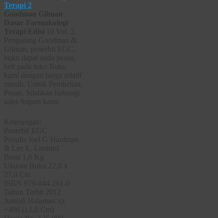
Goodman Gilman
Dasar Farmakologi
Terapi Edisi
10 Vol. 2,
Pengarang Goodman &
Gilman, penerbit EGC.
buku dapat anda pesan,
beli pada toko Buku
kami dengan harga relatif
murah. Untuk Pembelian,
Pesan, Silahkan hubungi
sales Suport kami.
Keterangan:
Penerbit EGC
Penulis Joel G Hardman
& Lee E. Limbird
Berat 1,0 Kg
Ukuran Buku 22,0 x
27,0 Cm
ISBN 979-044-261-0
Tahun Terbit 2012
Jumlah Halaman xx
+406 (±1,0 Cm)