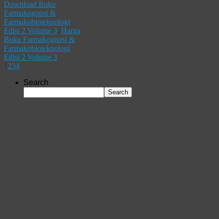
Download Buku
Farmakognosi &
Farmakobioteknologi
Edisi 2 Volume 3
,
Harga
Buku Farmakognosi &
Farmakobioteknologi
Edisi 2 Volume 3
1
2
3
4
Search
Search