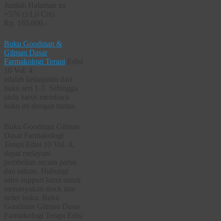
Jumlah Halaman xx
+576 (±1,0 Cm)
Rp. 165.000,-
Buku Goodman &
Gilman Dasar
Farmakologi Terapi
Edisi
10 Vol. 4
adalah kelanjutan dari
buku seri 1-3. Sehingga
anda harus membaca
buku ini dengan tuntas.
Buku Goodman Gilman
Dasar Farmakologi
Terapi Edisi 10 Vol. 4,
dapat melayani
pembelian secara partai
dan satuan. Hubungi
sales support kami untuk
menanyakan stock dan
order buku. Buku
Goodman Gilman Dasar
Farmakologi Terapi Edisi