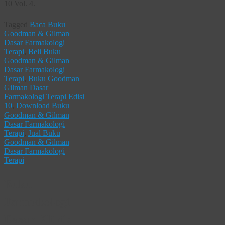
10 Vol. 4.
Tagged
Baca Buku
Goodman & Gilman
Dasar Farmakologi
Terapi
,
Beli Buku
Goodman & Gilman
Dasar Farmakologi
Terapi
,
Buku Goodman
Gilman Dasar
Farmakologi Terapi Edisi
10
,
Download Buku
Goodman & Gilman
Dasar Farmakologi
Terapi
,
Jual Buku
Goodman & Gilman
Dasar Farmakologi
Terapi
Buku
Farmakologi
Dasar Klinik