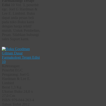
Farmakologi Terapi
Edisi
10 Vol. 3, penerbit
egc. Joel G Hardman &
Lee E. Limbird. Buku
dapat anda pesan beli
pada toko Buku kami
dengan harga relatif
murah. Untuk Pembelian,
Pesan. Silahkan hubungi
sales Suport kami.
Keterangan:
Penerbit EGC
Pengarang: Joel G
Hardman & Lee E.
Limbird
Berat 1,3 Kg
Ukuran Buku 24,0 x
27,0 Cm
ISBN 979-044-263-4
Tahun Terbit 2012