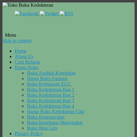
Menu
Skip to content
Home
About Us
Cara Belanja
Harga Buku
Buku Analisis Kesehatan
Harga Buku Farmasi
Buku Kebidanan EGC
Buku Kedokteran Bag 1
Buku Kedokteran Bag 2
Buku Kedokteran Bag 3
Buku Kedokteran Bag 4
Harga Buku Kedokteran Gigi
Buku Keperawatan
Buku Kesehatan Masyarakat
Buku Ilmu Gizi
Privacy Policy