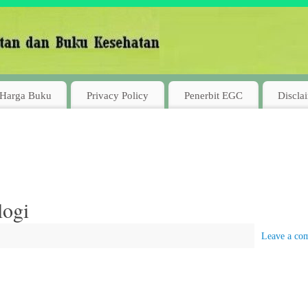
Harga Buku
Privacy Policy
Penerbit EGC
Discla
logi
Leave a co