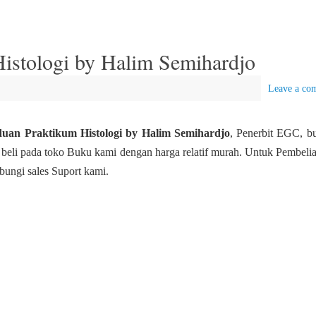
istologi by Halim Semihardjo
Leave a co
uan Praktikum Histologi by Halim Semihardjo
, Penerbit EGC, b
 beli pada toko Buku kami dengan harga relatif murah. Untuk Pembelia
bungi sales Suport kami.