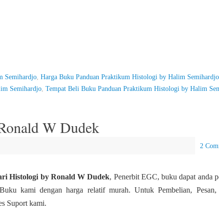
m Semihardjo
,
Harga Buku Panduan Praktikum Histologi by Halim Semihardjo
lim Semihardjo
,
Tempat Beli Buku Panduan Praktikum Histologi by Halim Se
y Ronald W Dudek
2 Com
ari Histologi by Ronald W Dudek
, Penerbit EGC, buku dapat anda pe
Buku kami dengan harga relatif murah. Untuk Pembelian, Pesan, 
es Suport kami.