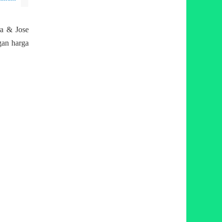
ra & Jose
gan harga