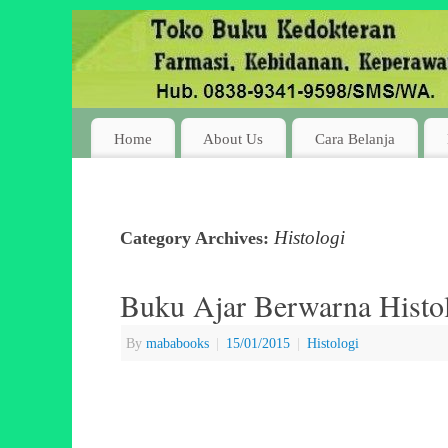
Home
About Us
Cara Belanja
Histologi
Category Archives:
Buku Ajar Berwarna Histo
By
mababooks
|
15/01/2015
|
Histologi