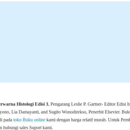
rwarna Histologi Edisi 3
, Pengarang Leslie P. Gartner- Editor Edisi I
ryono, Lia Damayanti, and Sugito Wonodirekso, Penerbit Elsevier. Buk
li pada
toko Buku online
kami dengan harga relatif murah. Untuk Pemb
n hubungi sales Suport kami.