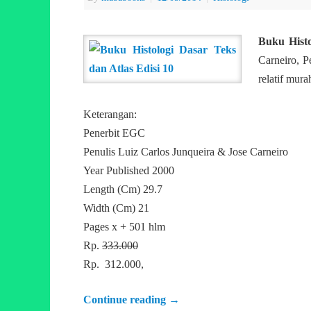
Buku Histo
Carneiro, 
relatif mur
Keterangan:
Penerbit EGC
Penulis Luiz Carlos Junqueira & Jose Carneiro
Year Published 2000
Length (Cm) 29.7
Width (Cm) 21
Pages x + 501 hlm
Rp.
333.000
Rp. 312.000,
Continue reading
→