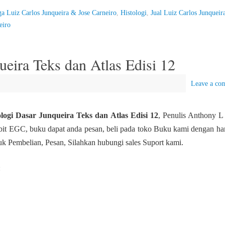
a Luiz Carlos Junqueira & Jose Carneiro
,
Histologi
,
Jual Luiz Carlos Junqueir
eiro
eira Teks dan Atlas Edisi 12
Leave a co
logi Dasar Junqueira Teks dan Atlas Edisi 12
, Penulis Anthony L
it EGC, buku dapat anda pesan, beli pada toko Buku kami dengan harg
k Pembelian, Pesan, Silahkan hubungi sales Suport kami.
: