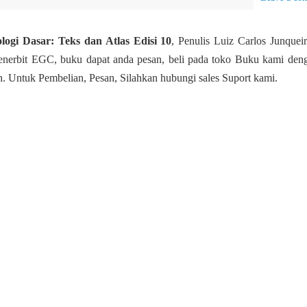
logi Dasar: Teks dan Atlas Edisi 10
, Penulis Luiz Carlos Junquei
Penerbit EGC, buku dapat anda pesan, beli pada toko Buku kami den
ah. Untuk Pembelian, Pesan, Silahkan hubungi sales Suport kami.