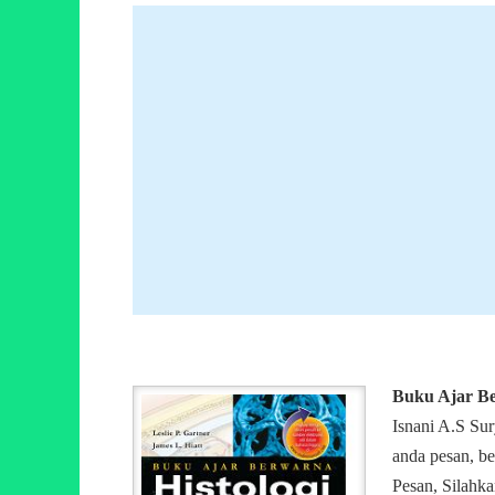
Buku Ajar Be
Isnani A.S Su
anda pesan, be
Pesan, Silahka