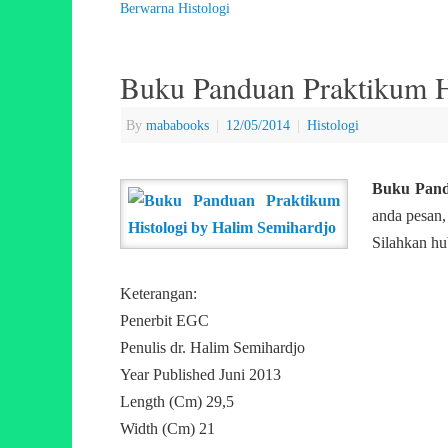
Berwarna Histologi
Buku Panduan Praktikum H
By
mababooks
|
12/05/2014
|
Histologi
Buku Pand
anda pesan,
Silahkan hu
Keterangan:
Penerbit EGC
Penulis dr. Halim Semihardjo
Year Published Juni 2013
Length (Cm) 29,5
Width (Cm) 21