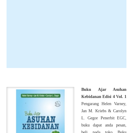
Buku Ajar Asuhan
Kebidanan Edisi 4 Vol. 1
Pengarang Helen Varney,
Jan M. Kriebs & Carolyn
L. Gegor Penerbit EGC,
buku dapat anda pesan,
beli pada toko Buku