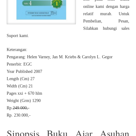
online kami dengan harga
relatif murah. Untuk
Pembelian, Pesan,
Silahkan hubungi sales
Suport kami.
Keterangan:
Pengarang: Helen Varney, Jan M. Kriebs & Carolyn L. Gegor
Penerbit: EGC
Year Published 2007
Length (Cm) 27
Width (Cm) 21
Pages xxi + 670 hlm
Weight (Grm) 1290
Rp.
249.000,-
Rp. 230.000,-
Sinopsis Buku Ajar Asuhan