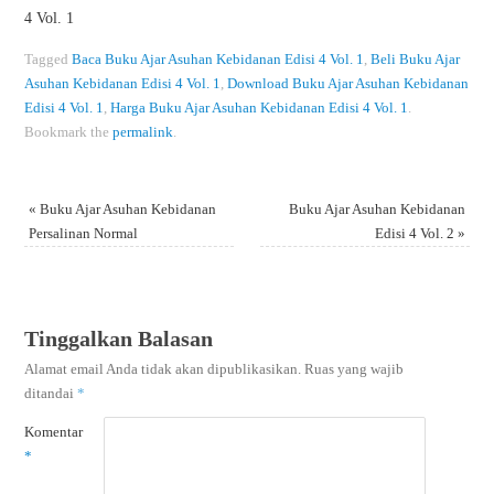
4 Vol. 1
Tagged
Baca Buku Ajar Asuhan Kebidanan Edisi 4 Vol. 1
,
Beli Buku Ajar
Asuhan Kebidanan Edisi 4 Vol. 1
,
Download Buku Ajar Asuhan Kebidanan
Edisi 4 Vol. 1
,
Harga Buku Ajar Asuhan Kebidanan Edisi 4 Vol. 1
.
Bookmark the
permalink
.
«
Buku Ajar Asuhan Kebidanan
Buku Ajar Asuhan Kebidanan
Persalinan Normal
Edisi 4 Vol. 2
»
Tinggalkan Balasan
Alamat email Anda tidak akan dipublikasikan.
Ruas yang wajib
ditandai
*
Komentar
*