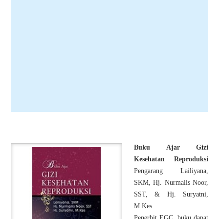
Buku Ajar Gizi
Kesehatan Reproduksi
Pengarang Lailiyana,
SKM, Hj. Nurmalis Noor,
SST, & Hj. Suryatni,
M.Kes
Penerbit EGC, buku dapat