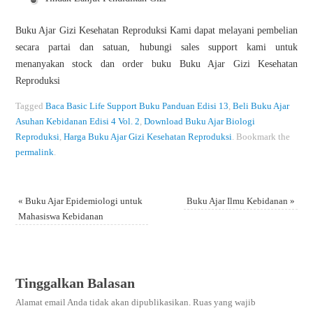
Buku Ajar Gizi Kesehatan Reproduksi Kami dapat melayani pembelian
secara partai dan satuan, hubungi sales support kami untuk
menanyakan stock dan order buku Buku Ajar Gizi Kesehatan
Reproduksi
Tagged
Baca Basic Life Support Buku Panduan Edisi 13
,
Beli Buku Ajar
Asuhan Kebidanan Edisi 4 Vol. 2
,
Download Buku Ajar Biologi
Reproduksi
,
Harga Buku Ajar Gizi Kesehatan Reproduksi
.
Bookmark the
permalink
.
«
Buku Ajar Epidemiologi untuk
Buku Ajar Ilmu Kebidanan
»
Mahasiswa Kebidanan
Tinggalkan Balasan
Alamat email Anda tidak akan dipublikasikan.
Ruas yang wajib