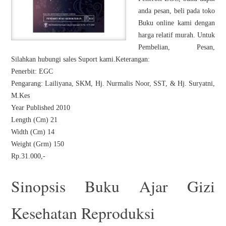
anda pesan, beli pada toko
Buku online kami dengan
harga relatif murah. Untuk
Pembelian, Pesan,
Silahkan hubungi sales Suport kami.Keterangan:
Penerbit: EGC
Pengarang: Lailiyana, SKM, Hj. Nurmalis Noor, SST, & Hj. Suryatni,
M.Kes
Year Published 2010
Length (Cm) 21
Width (Cm) 14
Weight (Grm) 150
Rp.31.000,-
Sinopsis Buku Ajar Gizi
Kesehatan Reproduksi