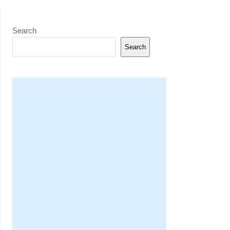
Search
Search