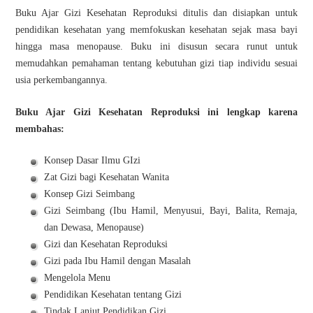
Buku Ajar Gizi Kesehatan Reproduksi ditulis dan disiapkan untuk
pendidikan kesehatan yang memfokuskan kesehatan sejak masa bayi
hingga masa menopause. Buku ini disusun secara runut untuk
memudahkan pemahaman tentang kebutuhan gizi tiap individu sesuai
usia perkembangannya.
Buku Ajar Gizi Kesehatan Reproduksi ini lengkap karena
membahas:
Konsep Dasar Ilmu GIzi
Zat Gizi bagi Kesehatan Wanita
Konsep Gizi Seimbang
Gizi Seimbang (Ibu Hamil, Menyusui, Bayi, Balita, Remaja,
dan Dewasa, Menopause)
Gizi dan Kesehatan Reproduksi
Gizi pada Ibu Hamil dengan Masalah
Mengelola Menu
Pendidikan Kesehatan tentang Gizi
Tindak Lanjut Pendidikan Gizi