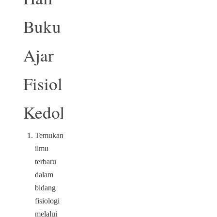
Buku
Ajar
Fisiologi
Kedokteran:
Temukan
ilmu
terbaru
dalam
bidang
fisiologi
melalui