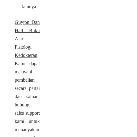
lainnya.
Guyton Dan
Hall Buku
Ajar
Fisiologi
Kedokteran
,
Kami dapat
melayani
pembelian
secara partai
dan satuan,
hubungi
sales support
kami untuk
menanyakan