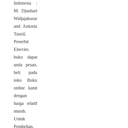
Indonesia :
M. Djauhari
Widjajakusumah
and Antonia
Tanzil,
Penerbit
Elsevier,
buku dapat
anda pesan,
beli pada
toko Buku
online kami
dengan
harga relatif
murah.
Untuk
Pembelian,