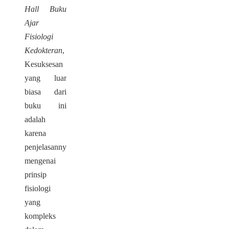
Hall Buku
Ajar
Fisiologi
Kedokteran
,
Kesuksesan
yang luar
biasa dari
buku ini
adalah
karena
penjelasannya
mengenai
prinsip
fisiologi
yang
kompleks