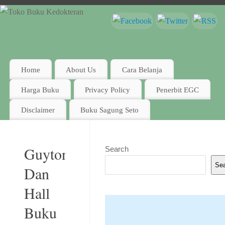
Home
About Us
Cara Belanja
Harga Buku
Privacy Policy
Penerbit EGC
Disclaimer
Buku Sagung Seto
Guyton
Search
Se
Dan
Hall
Buku