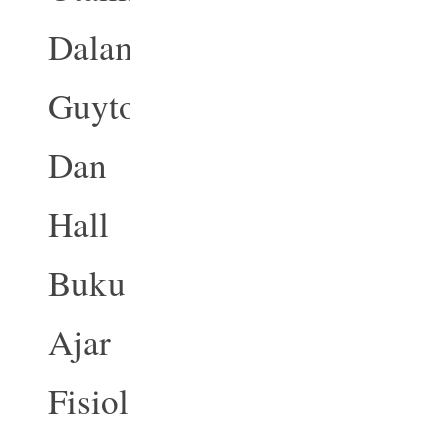
Dalam
Guyton
Dan
Hall
Buku
Ajar
Fisiologi