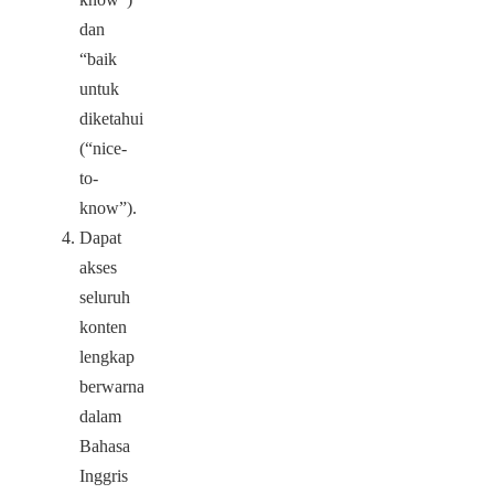
dan
“baik
untuk
diketahui”
(“nice-
to-
know”).
Dapat
akses
seluruh
konten
lengkap
berwarna
dalam
Bahasa
Inggris