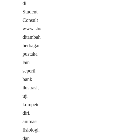
di
Student
Consult
www.studentconsult.com,
ditambah
berbagai
pustaka
lain
seperti
bank
ilustrasi,
uji
kompetensi
diri,
animasi
fisiologi,
dan