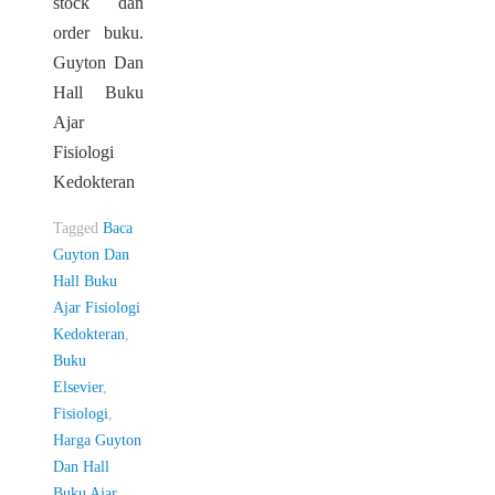
stock dan
order buku.
Guyton Dan
Hall Buku
Ajar
Fisiologi
Kedokteran
Tagged
Baca
Guyton Dan
Hall Buku
Ajar Fisiologi
Kedokteran
,
Buku
Elsevier
,
Fisiologi
,
Harga Guyton
Dan Hall
Buku Ajar