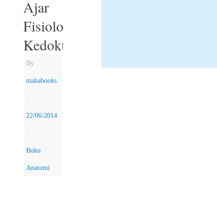
Ajar
Fisiologi
Kedokteran
By
mababooks
|
22/06/2014
|
Buku
Anatomi