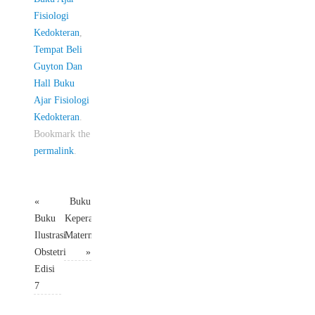
Fisiologi
Kedokteran
,
Tempat Beli
Guyton Dan
Hall Buku
Ajar Fisiologi
Kedokteran
.
Bookmark the
permalink
.
«
Buku
Buku
Keperawatan
Ilustrasi
Maternitas
Obstetri
»
Edisi
7