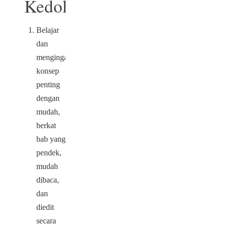
Kedokteran:
Belajar
dan
mengingat
konsep
penting
dengan
mudah,
berkat
bab yang
pendek,
mudah
dibaca,
dan
diedit
secara