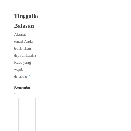
Tinggalkan
Balasan
Alamat
email Anda
tidak akan
dipublikasikan.
Ruas yang
wajib
ditandai
*
Komentar
*