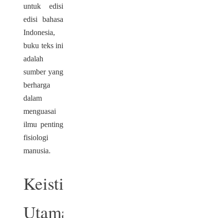
untuk edisi
edisi bahasa
Indonesia,
buku teks ini
adalah
sumber yang
berharga
dalam
menguasai
ilmu penting
fisiologi
manusia.
Keistimewaan
Utama