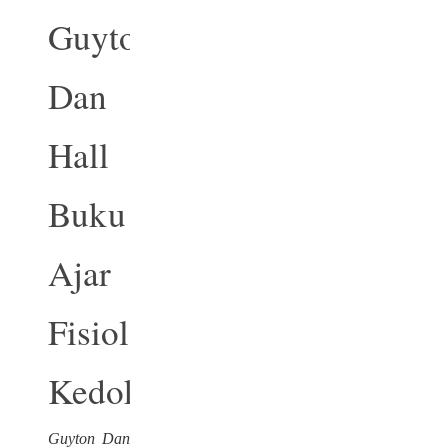
Guyton
Dan
Hall
Buku
Ajar
Fisiologi
Kedokteran
Guyton Dan