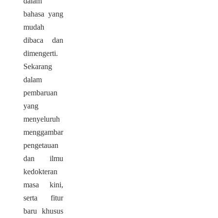
dalam
bahasa yang
mudah
dibaca dan
dimengerti.
Sekarang
dalam
pembaruan
yang
menyeluruh
menggambarkan
pengetauan
dan ilmu
kedokteran
masa kini,
serta fitur
baru khusus