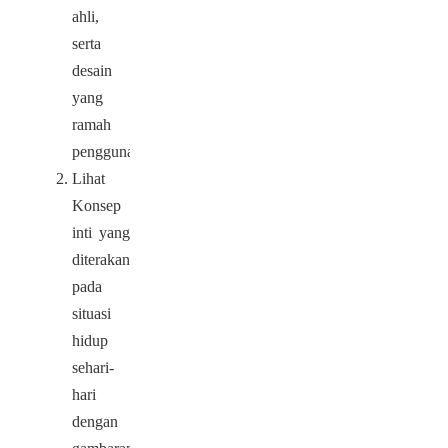
ahli,
serta
desain
yang
ramah
pengguna.
Lihat
Konsep
inti yang
diterakan
pada
situasi
hidup
sehari-
hari
dengan