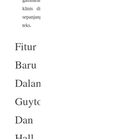
gambaran
klinis di
sepanjang
teks.
Fitur
Baru
Dalam
Guyton
Dan
Hall