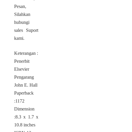
Pesan,
Silahkan
hubungi
sales Suport
kami.
Keterangan :
Penerbit
Elsevier
Pengarang
John E. Hall
Paperback
:1172
Dimension
:8.3 x 1.7 x
10.8 inches