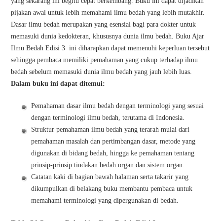
yang sekarang ini begitu cepat berkembang. Buku ini dapat dijadikan
pijakan awal untuk lebih memahami ilmu bedah yang lebih mutakhir.
Dasar ilmu bedah merupakan yang esensial bagi para dokter untuk
memasuki dunia kedokteran, khususnya dunia ilmu bedah. Buku Ajar
Ilmu Bedah Edisi 3 ini diharapkan dapat memenuhi keperluan tersebut
sehingga pembaca memiliki pemahaman yang cukup terhadap ilmu
bedah sebelum memasuki dunia ilmu bedah yang jauh lebih luas.
Dalam buku ini dapat ditemui:
Pemahaman dasar ilmu bedah dengan terminologi yang sesuai
dengan terminologi ilmu bedah, terutama di Indonesia.
Struktur pemahaman ilmu bedah yang terarah mulai dari
pemahaman masalah dan pertimbangan dasar, metode yang
digunakan di bidang bedah, hingga ke pemahaman tentang
prinsip-prinsip tindakan bedah organ dan sistem organ.
Catatan kaki di bagian bawah halaman serta takarir yang
dikumpulkan di belakang buku membantu pembaca untuk
memahami terminologi yang dipergunakan di bedah.