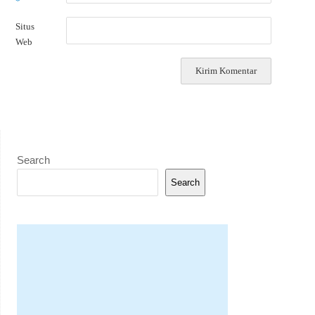
*
Situs
Web
Search
Search