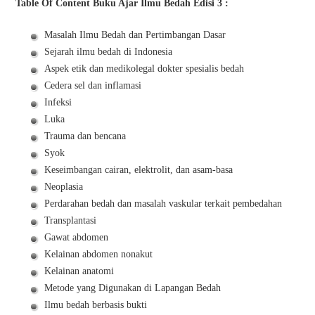
Table Of Content Buku Ajar Ilmu Bedah Edisi 3 :
Masalah Ilmu Bedah dan Pertimbangan Dasar
Sejarah ilmu bedah di Indonesia
Aspek etik dan medikolegal dokter spesialis bedah
Cedera sel dan inflamasi
Infeksi
Luka
Trauma dan bencana
Syok
Keseimbangan cairan, elektrolit, dan asam-basa
Neoplasia
Perdarahan bedah dan masalah vaskular terkait pembedahan
Transplantasi
Gawat abdomen
Kelainan abdomen nonakut
Kelainan anatomi
Metode yang Digunakan di Lapangan Bedah
Ilmu bedah berbasis bukti