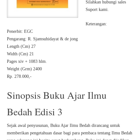
Silahkan hubungi sales
Suport kami.
Keterangan:
Penerbit: EGC
Pengarang: R. Sjamsuhidayat & de jong
Length (Cm) 27
Width (Cm) 21
Pages xiv + 1083 hlm.
Weight (Grm) 2400
Rp. 278.000,-
Sinopsis Buku Ajar Ilmu
Bedah Edisi 3
Sejak awal penyusunan, Buku Ajar Ilmu Bedah dirancang untuk
memberikan pengetahuan dasar bagi para pembaca tentang Ilmu Bedah