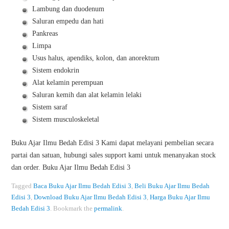
Lambung dan duodenum
Saluran empedu dan hati
Pankreas
Limpa
Usus halus, apendiks, kolon, dan anorektum
Sistem endokrin
Alat kelamin perempuan
Saluran kemih dan alat kelamin lelaki
Sistem saraf
Sistem musculoskeletal
Buku Ajar Ilmu Bedah Edisi 3 Kami dapat melayani pembelian secara
partai dan satuan, hubungi sales support kami untuk menanyakan stock
dan order. Buku Ajar Ilmu Bedah Edisi 3
Tagged
Baca Buku Ajar Ilmu Bedah Edisi 3
,
Beli Buku Ajar Ilmu Bedah
Edisi 3
,
Download Buku Ajar Ilmu Bedah Edisi 3
,
Harga Buku Ajar Ilmu
Bedah Edisi 3
.
Bookmark the
permalink
.