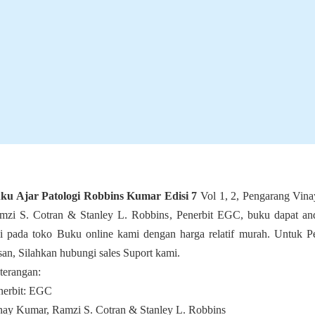
ku Ajar Patologi Robbins Kumar Edisi 7
Vol 1, 2, Pengarang Vin
mzi S. Cotran & Stanley L. Robbins, Penerbit EGC, buku dapat an
li pada toko Buku online kami dengan harga relatif murah. Untuk P
san, Silahkan hubungi sales Suport kami.
terangan:
nerbit: EGC
nay Kumar, Ramzi S. Cotran & Stanley L. Robbins