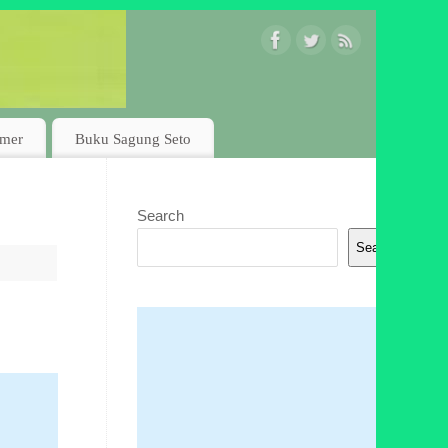
imer
Buku Sagung Seto
Search
Search