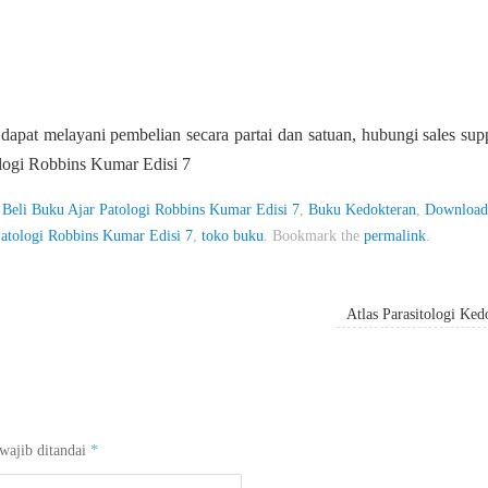
apat melayani pembelian secara partai dan satuan, hubungi sales sup
logi Robbins Kumar Edisi 7
,
Beli Buku Ajar Patologi Robbins Kumar Edisi 7
,
Buku Kedokteran
,
Download
atologi Robbins Kumar Edisi 7
,
toko buku
.
Bookmark the
permalink
.
Atlas Parasitologi Ke
wajib ditandai
*