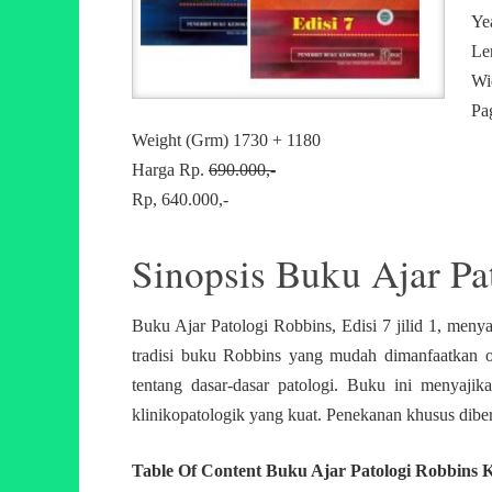
Ye
Le
Wi
Pa
Weight (Grm) 1730 + 1180
Harga Rp.
690.000,-
Rp, 640.000,-
Sinopsis Buku Ajar Pa
Buku Ajar Patologi Robbins, Edisi 7 jilid 1, menya
tradisi buku Robbins yang mudah dimanfaatkan o
tentang dasar-dasar patologi. Buku ini menyaji
klinikopatologik yang kuat. Penekanan khusus dibe
Table Of Content Buku Ajar Patologi Robbins 