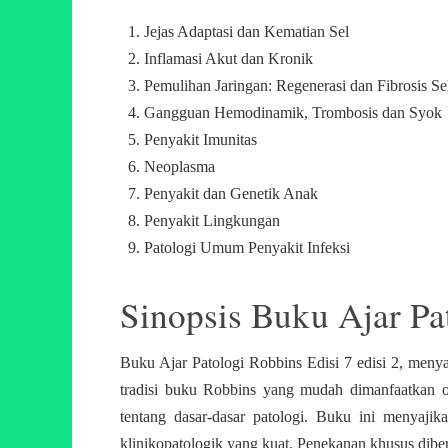
Jejas Adaptasi dan Kematian Sel
Inflamasi Akut dan Kronik
Pemulihan Jaringan: Regenerasi dan Fibrosis Se
Gangguan Hemodinamik, Trombosis dan Syok
Penyakit Imunitas
Neoplasma
Penyakit dan Genetik Anak
Penyakit Lingkungan
Patologi Umum Penyakit Infeksi
Sinopsis Buku Ajar Pa
Buku Ajar Patologi Robbins Edisi 7 edisi 2, menya
tradisi buku Robbins yang mudah dimanfaatkan o
tentang dasar-dasar patologi. Buku ini menyaji
klinikopatologik yang kuat. Penekanan khusus dibe