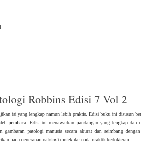
l
tologi Robbins Edisi 7 Vol 2
jikan isi yang lengkap namun lebih praktis. Edisi buku ini disusun be
leh pembaca. Edisi ini menawarkan pandangan yang lengkap dan u
kan gambaran patologi manusia secara akurat dan seimbang dengan 
rikan pada penerapan patologi molekular pada praktik kedokteran.