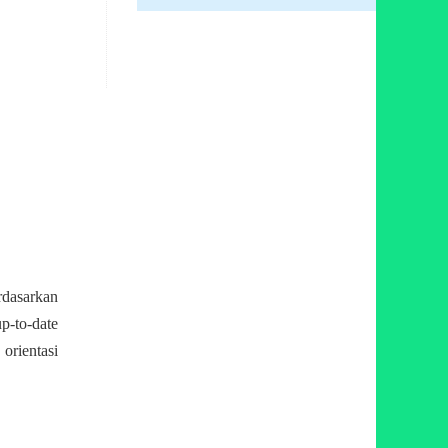
rdasarkan
p-to-date
orientasi