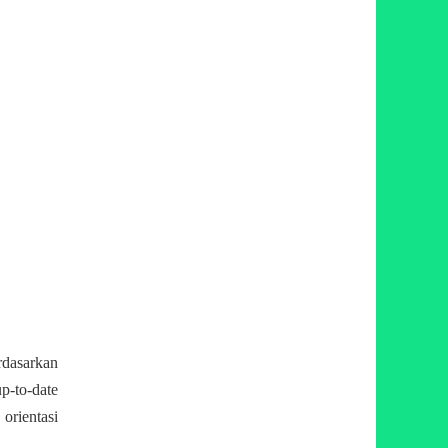
rdasarkan
p-to-date
orientasi