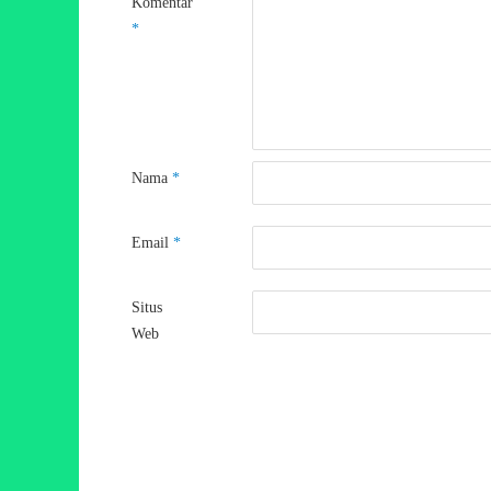
Komentar
*
Nama
*
Email
*
Situs
Web