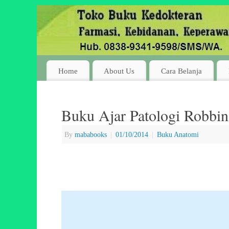
Home
About Us
Cara Belanja
Buku Ajar Patologi Robbin
By
mababooks
|
01/10/2014
|
Buku Anatomi