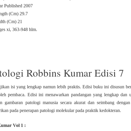
ar Published 2007
ngth (Cm) 29.7
dth (Cm) 21
ges xi, 363-948 hlm.
tologi Robbins Kumar Edisi 7
jikan isi yang lengkap namun lebih praktis. Edisi buku ini disusun be
leh pembaca. Edisi ini menawarkan pandangan yang lengkap dan u
kan gambaran patologi manusia secara akurat dan seimbang dengan 
rikan pada penerapan patologi molekular pada praktik kedokteran.
Kumar Vol 1 :