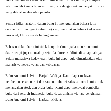
untuk mahasiswa kedokteran. Pemahaman isi teks tentunya menjadi
lebih mudah karena buku ini dilengkapi dengan sekian banyak ilustrasi,
yang dibuat sendiri oleh penulis.
Semua istilah anatomi dalam buku ini menggunakan bahasa latin
(sesuai Terminologia Anatomica) yang merupakan bahasa kedokteran
universal, khususnya di bidang anatomi.
Bahasan dalam buku ini tidak hanya berkutat pada materi anatomi
dasar, tetapi juga mencakup sejumlah korelasi klinis di setiap babnya.
Selain mahasiswa kedokteran, buku ini dapat pula dimanfaatkan oleh
mahasiswa keperawatan dan kebidanan.
Buku Anatomi Pelvis – Harjadi Widjaja
, Kami dapat melayani
pembelian secara partai dan satuan, hubungi sales support kami untuk
menanyakan stock dan order buku. Kami dapat melayani pembelian
buku dari seluruh Indonesia, buku dapat dikirim via jasa pengiriman.
Buku Anatomi Pelvis – Harjadi Widjaja.