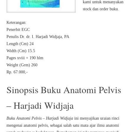
kami untuk menanyakan
stock dan order buku.
Keterangan:
Penerbit EGC
Penulis Dr. dr. I. Harjadi Widjaja, PA
Length (Cm) 24
Width (Cm) 15.5
Pages xviii + 190 hlm
Weight (Grm) 260
Rp. 67.000,-
Sinopsis Buku Anatomi Pelvis
– Harjadi Widjaja
Buku Anatomi Pelvis – Harjadi Widjaja
ini menyajikan uraian rinci
mengenai anatomi pelvis, sebagai salah satu mata ajar ilmu anatomi