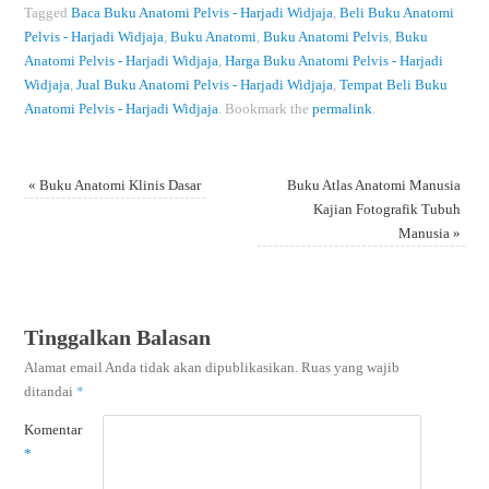
Tagged
Baca Buku Anatomi Pelvis - Harjadi Widjaja
,
Beli Buku Anatomi
Pelvis - Harjadi Widjaja
,
Buku Anatomi
,
Buku Anatomi Pelvis
,
Buku
Anatomi Pelvis - Harjadi Widjaja
,
Harga Buku Anatomi Pelvis - Harjadi
Widjaja
,
Jual Buku Anatomi Pelvis - Harjadi Widjaja
,
Tempat Beli Buku
Anatomi Pelvis - Harjadi Widjaja
.
Bookmark the
permalink
.
«
Buku Anatomi Klinis Dasar
Buku Atlas Anatomi Manusia
Kajian Fotografik Tubuh
Manusia
»
Tinggalkan Balasan
Alamat email Anda tidak akan dipublikasikan.
Ruas yang wajib
ditandai
*
Komentar
*