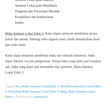
Anestesi Lokal pada Mandibula
Diagnosa dan Perawatan Masalah,
Komplikasi dan Kedaruratan
Indeks
Buku Anestesi Lokal Edisi 3
, Kami dapat melayani pembelian secara
partai dan satuan, hubungi sales support kami untuk menanyakan stock
dan order buku.
Kami dapat melayani pembelian buku dari seluruh Indonesia, buku
dapat dikirim via jasa pengiriman. Setiap buku yang kami jual terjamin
asli, buku yang kami jual bersumber dari penerbit, Buku Anestesi
Lokal Edisi 3.
Tagged
Baca Buku Anestesi Lokal Edisi 3
,
Beli Buku Anestesi Lokal Edisi
3
,
Download Buku Anestesi Lokal Edisi 3
,
Harga Buku Anestesi Lokal
Edisi 3
.
Bookmark the
permalink
.