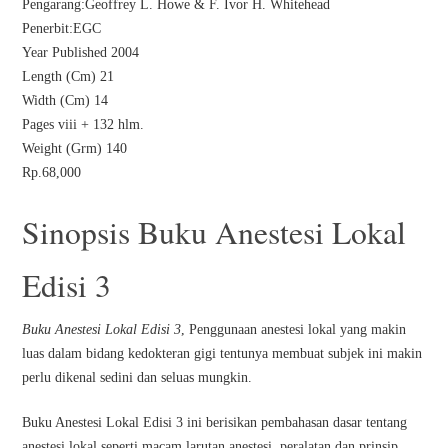
Pengarang:Geoffrey L. Howe & F. Ivor H. Whitehead
Penerbit:EGC
Year Published 2004
Length (Cm) 21
Width (Cm) 14
Pages viii + 132 hlm.
Weight (Grm) 140
Rp.68,000
Sinopsis Buku Anestesi Lokal
Edisi 3
Buku Anestesi Lokal Edisi 3
, Penggunaan anestesi lokal yang makin
luas dalam bidang kedokteran gigi tentunya membuat subjek ini makin
perlu dikenal sedini dan seluas mungkin.
Buku Anestesi Lokal Edisi 3 ini berisikan pembahasan dasar tentang
anestesi lokal seperti macam larutan anestesi, peralatan dan prinsip