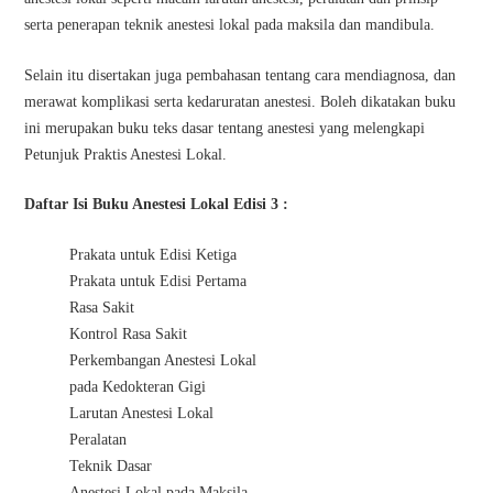
serta penerapan teknik anestesi lokal pada maksila dan mandibula.
Selain itu disertakan juga pembahasan tentang cara mendiagnosa, dan
merawat komplikasi serta kedaruratan anestesi. Boleh dikatakan buku
ini merupakan buku teks dasar tentang anestesi yang melengkapi
Petunjuk Praktis Anestesi Lokal.
Daftar Isi Buku Anestesi Lokal Edisi 3 :
Prakata untuk Edisi Ketiga
Prakata untuk Edisi Pertama
Rasa Sakit
Kontrol Rasa Sakit
Perkembangan Anestesi Lokal
pada Kedokteran Gigi
Larutan Anestesi Lokal
Peralatan
Teknik Dasar
Anestesi Lokal pada Maksila