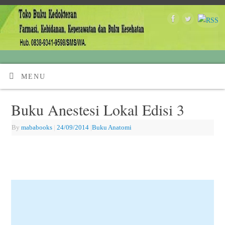
MENU
Buku Anestesi Lokal Edisi 3
By
mababooks
|
24/09/2014
|
Buku Anatomi