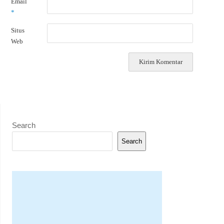
Email
*
Situs
Web
Search
Search