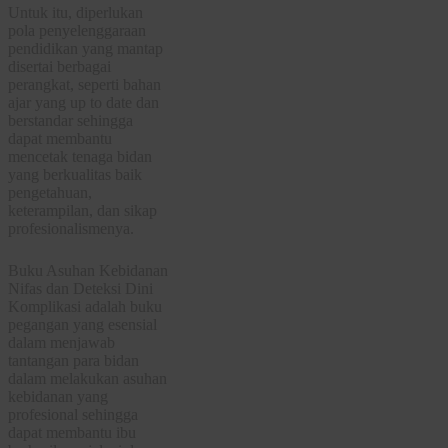
Untuk itu, diperlukan
pola penyelenggaraan
pendidikan yang mantap
disertai berbagai
perangkat, seperti bahan
ajar yang up to date dan
berstandar sehingga
dapat membantu
mencetak tenaga bidan
yang berkualitas baik
pengetahuan,
keterampilan, dan sikap
profesionalismenya.
Buku Asuhan Kebidanan
Nifas dan Deteksi Dini
Komplikasi adalah buku
pegangan yang esensial
dalam menjawab
tantangan para bidan
dalam melakukan asuhan
kebidanan yang
profesional sehingga
dapat membantu ibu