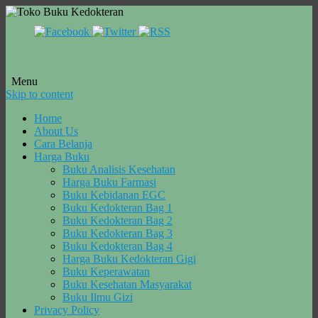
Menu
Skip to content
Home
About Us
Cara Belanja
Harga Buku
Buku Analisis Kesehatan
Harga Buku Farmasi
Buku Kebidanan EGC
Buku Kedokteran Bag 1
Buku Kedokteran Bag 2
Buku Kedokteran Bag 3
Buku Kedokteran Bag 4
Harga Buku Kedokteran Gigi
Buku Keperawatan
Buku Kesehatan Masyarakat
Buku Ilmu Gizi
Privacy Policy