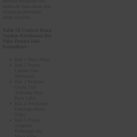
berhasil menjalani dan
melewati masa-masa sulit
selama pembersihan
rahim tersebut.
Table Of Content Buku
Asuhan Kebidanan Ibu
Nifas Deteksi Dini
Komplikasi :
Bab 1 Masa Nifas
Bab 2 Proses
Laktasi Dan
Menyusui
Bab 3 Respons
Orang Tua
Terhadap Bayi
Baru Lahir
Bab 4 Perubahan
Fisiologis Masa
Nifas
Bab 5 Proses
Adaptasi
Psikologis Ibu
Masa Nifas