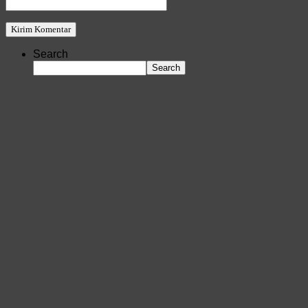
Search
Search