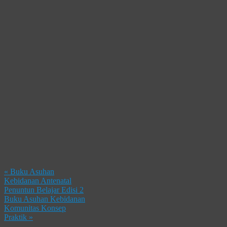
«
Buku Asuhan
Kebidanan Antenatal
Penuntun Belajar Edisi 2
Buku Asuhan Kebidanan
Komunitas Konsep
Praktik
»