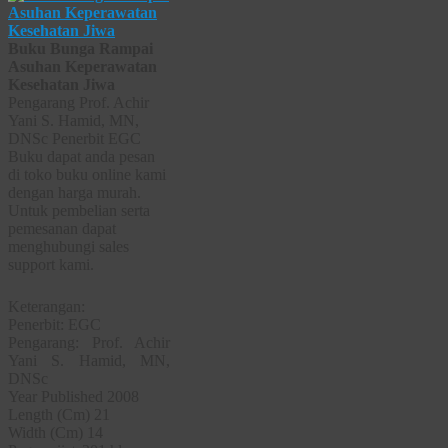
Buku Bunga Rampai
Asuhan Keperawatan
Kesehatan Jiwa
Pengarang Prof. Achir
Yani S. Hamid, MN,
DNSc Penerbit EGC
Buku dapat anda pesan
di toko buku online kami
dengan harga murah.
Untuk pembelian serta
pemesanan dapat
menghubungi sales
support kami.
Keterangan:
Penerbit: EGC
Pengarang: Prof. Achir
Yani S. Hamid, MN,
DNSc
Year Published 2008
Length (Cm) 21
Width (Cm) 14