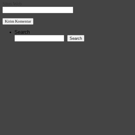
Situs Web
Search
Search