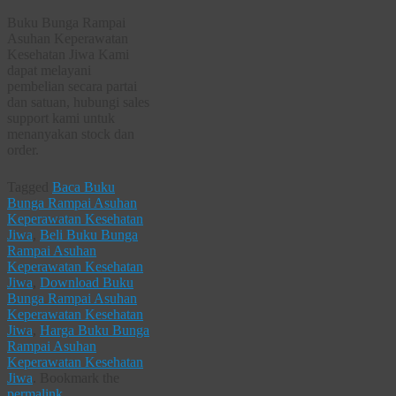
Buku Bunga Rampai
Asuhan Keperawatan
Kesehatan Jiwa Kami
dapat melayani
pembelian secara partai
dan satuan, hubungi sales
support kami untuk
menanyakan stock dan
order.
Tagged
Baca Buku
Bunga Rampai Asuhan
Keperawatan Kesehatan
Jiwa
,
Beli Buku Bunga
Rampai Asuhan
Keperawatan Kesehatan
Jiwa
,
Download Buku
Bunga Rampai Asuhan
Keperawatan Kesehatan
Jiwa
,
Harga Buku Bunga
Rampai Asuhan
Keperawatan Kesehatan
Jiwa
.
Bookmark the
permalink
.