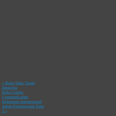
«
Buku Saku Terapi
Intravena
Buku Caring
Communicating
Hubungan Interpersonal
dalam Keperawatan Edisi
2
»