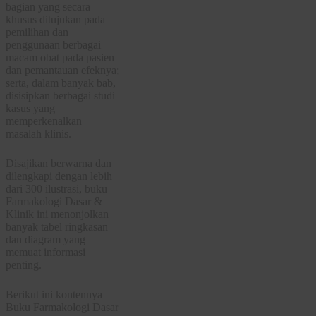
bagian yang secara
khusus ditujukan pada
pemilihan dan
penggunaan berbagai
macam obat pada pasien
dan pemantauan efeknya;
serta, dalam banyak bab,
disisipkan berbagai studi
kasus yang
memperkenalkan
masalah klinis.
Disajikan berwarna dan
dilengkapi dengan lebih
dari 300 ilustrasi, buku
Farmakologi Dasar &
Klinik ini menonjolkan
banyak tabel ringkasan
dan diagram yang
memuat informasi
penting.
Berikut ini kontennya
Buku Farmakologi Dasar