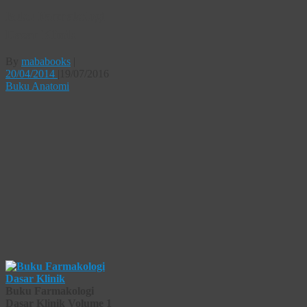
Buku Farmakologi
Dasar Klinik
By
mababooks
|
20/04/2014
|
19/07/2016
Buku Anatomi
Buku Farmakologi
Dasar Klinik Volume 1