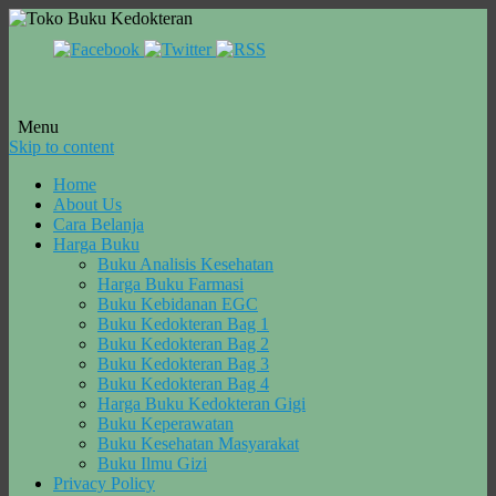
Menu
Skip to content
Home
About Us
Cara Belanja
Harga Buku
Buku Analisis Kesehatan
Harga Buku Farmasi
Buku Kebidanan EGC
Buku Kedokteran Bag 1
Buku Kedokteran Bag 2
Buku Kedokteran Bag 3
Buku Kedokteran Bag 4
Harga Buku Kedokteran Gigi
Buku Keperawatan
Buku Kesehatan Masyarakat
Buku Ilmu Gizi
Privacy Policy