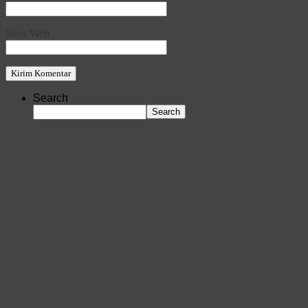
Situs Web
Search
Search