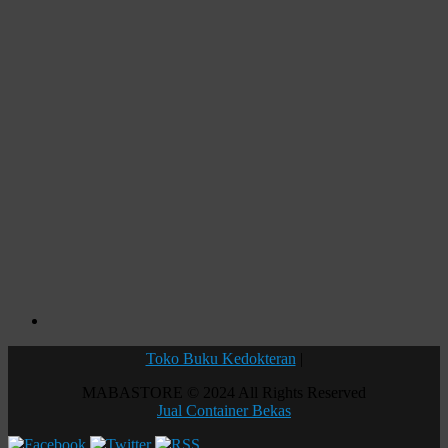
Toko Buku Kedokteran
|
MABASTORE © 2024 All Rights Reserved
Jual Container Bekas