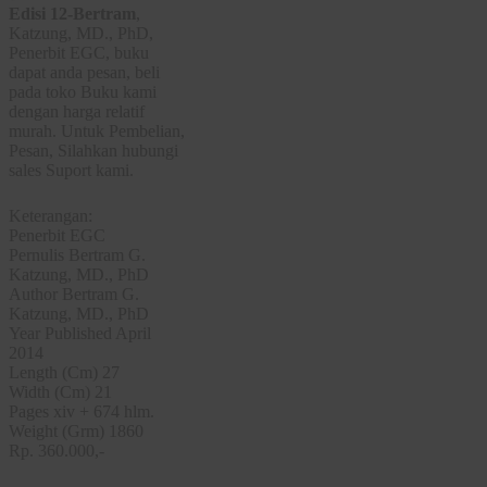
Edisi 12-Bertram
,
Katzung, MD., PhD,
Penerbit EGC, buku
dapat anda pesan, beli
pada toko Buku kami
dengan harga relatif
murah. Untuk Pembelian,
Pesan, Silahkan hubungi
sales Suport kami.
Keterangan:
Penerbit EGC
Pernulis Bertram G.
Katzung, MD., PhD
Author Bertram G.
Katzung, MD., PhD
Year Published April
2014
Length (Cm) 27
Width (Cm) 21
Pages xiv + 674 hlm.
Weight (Grm) 1860
Rp. 360.000,-