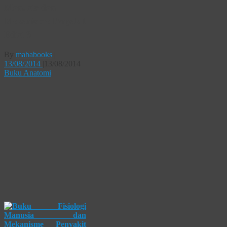
Manusia dan
Mekanisme Penyakit
Edisi 3
By
mababooks
|
13/08/2014
|
13/08/2014
Buku Anatomi