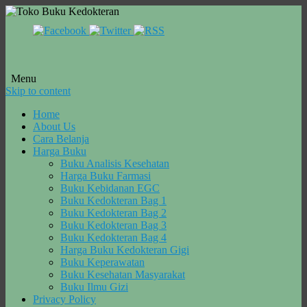
Menu
Skip to content
Home
About Us
Cara Belanja
Harga Buku
Buku Analisis Kesehatan
Harga Buku Farmasi
Buku Kebidanan EGC
Buku Kedokteran Bag 1
Buku Kedokteran Bag 2
Buku Kedokteran Bag 3
Buku Kedokteran Bag 4
Harga Buku Kedokteran Gigi
Buku Keperawatan
Buku Kesehatan Masyarakat
Buku Ilmu Gizi
Privacy Policy