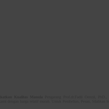
katkan Kualitas Manula
Pengarang Prof.dr.Fadil Oenzil, PhD.
kami dengan harga relatif murah. Untuk Pembelian, Pesan, Silahkan 