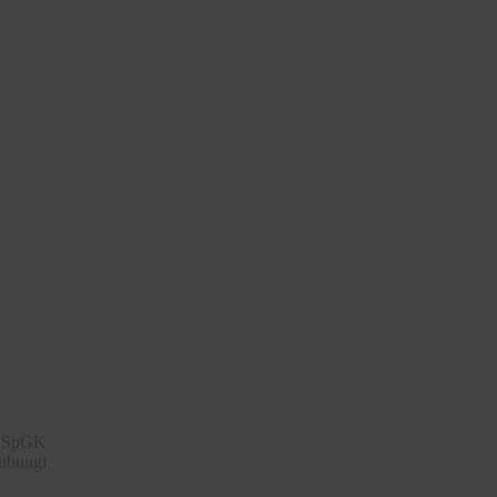
, SpGK
hubungi