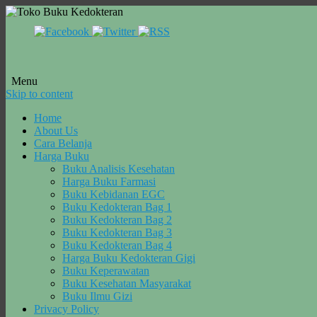
Menu
Skip to content
Home
About Us
Cara Belanja
Harga Buku
Buku Analisis Kesehatan
Harga Buku Farmasi
Buku Kebidanan EGC
Buku Kedokteran Bag 1
Buku Kedokteran Bag 2
Buku Kedokteran Bag 3
Buku Kedokteran Bag 4
Harga Buku Kedokteran Gigi
Buku Keperawatan
Buku Kesehatan Masyarakat
Buku Ilmu Gizi
Privacy Policy