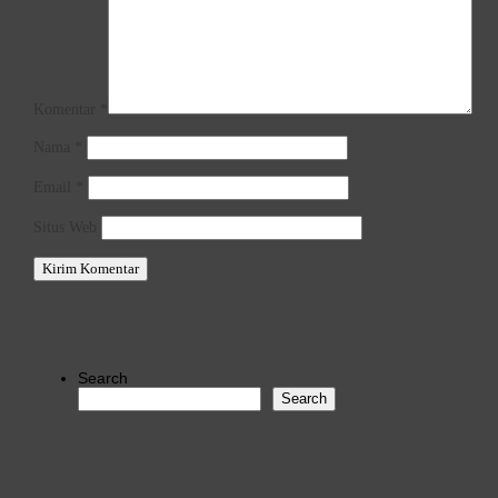
Komentar
*
Nama
*
Email
*
Situs Web
Search
Search