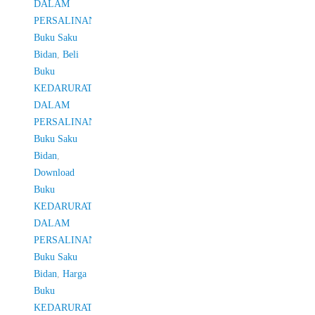
DALAM
PERSALINAN
Buku Saku
Bidan
,
Beli
Buku
KEDARURATAN
DALAM
PERSALINAN
Buku Saku
Bidan
,
Download
Buku
KEDARURATAN
DALAM
PERSALINAN
Buku Saku
Bidan
,
Harga
Buku
KEDARURATAN