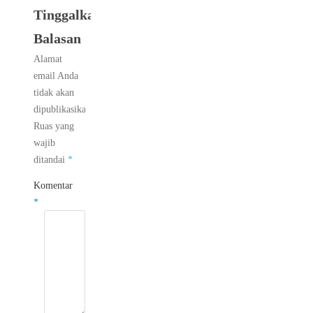
Tinggalkan
Balasan
Alamat
email Anda
tidak akan
dipublikasikan.
Ruas yang
wajib
ditandai
*
Komentar
*