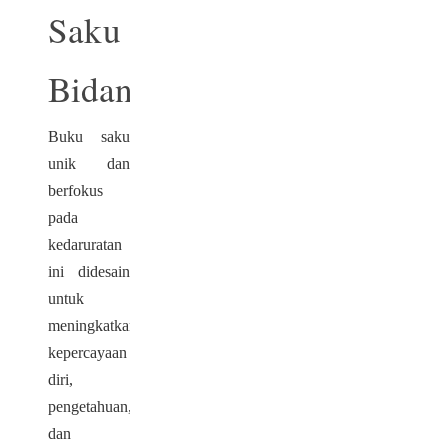
Saku
Bidan
Buku saku
unik dan
berfokus
pada
kedaruratan
ini didesain
untuk
meningkatkan
kepercayaan
diri,
pengetahuan,
dan