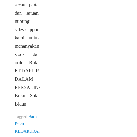
secara partai
dan satuan,
hubungi
sales support
kami untuk
menanyakan
stock dan
order. Buku
KEDARURATAN
DALAM
PERSALINAN
Buku Saku
Bidan
Tagged
Baca
Buku
KEDARURATAN