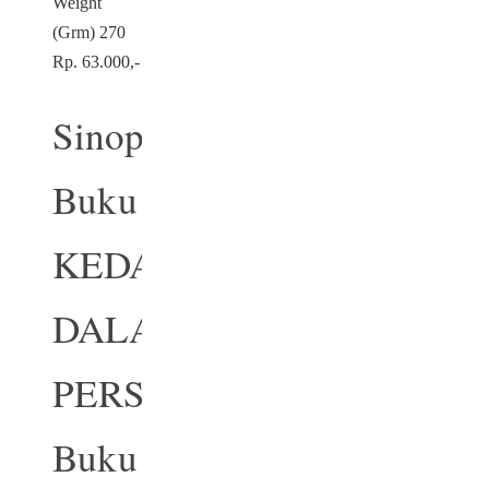
Weight
(Grm) 270
Rp. 63.000,-
Sinopsis
Buku
KEDARURATAN
DALAM
PERSALINAN
Buku