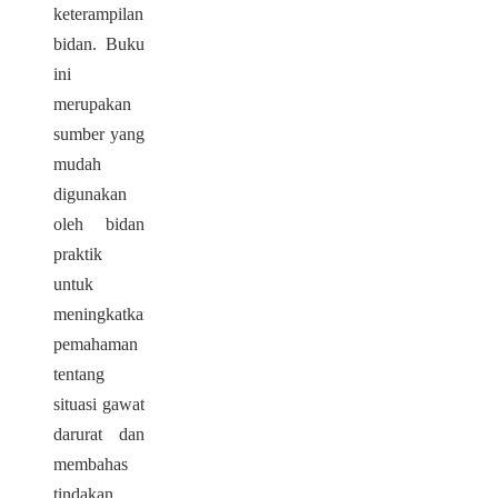
keterampilan
bidan. Buku
ini
merupakan
sumber yang
mudah
digunakan
oleh bidan
praktik
untuk
meningkatkan
pemahaman
tentang
situasi gawat
darurat dan
membahas
tindakan