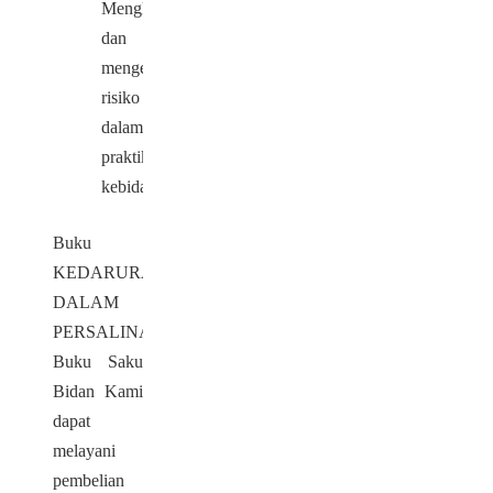
Mengkaji
dan
mengelola
risiko
dalam
praktik
kebidanan
Buku
KEDARURATAN
DALAM
PERSALINAN
Buku Saku
Bidan Kami
dapat
melayani
pembelian