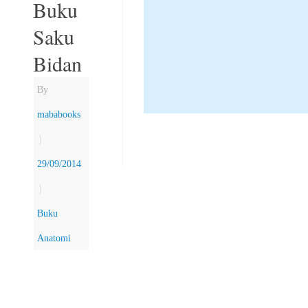
Buku
Saku
Bidan
By
mababooks
|
29/09/2014
|
Buku
Anatomi