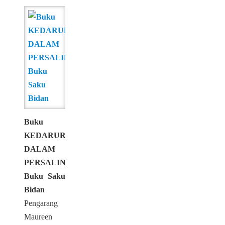
Buku
KEDARURATAN
DALAM
PERSALINAN
Buku Saku
Bidan
Pengarang
Maureen