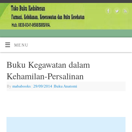
MENU
Buku Kegawatan dalam
Kehamilan-Persalinan
By
mababooks
|
29/09/2014
|
Buku Anatomi