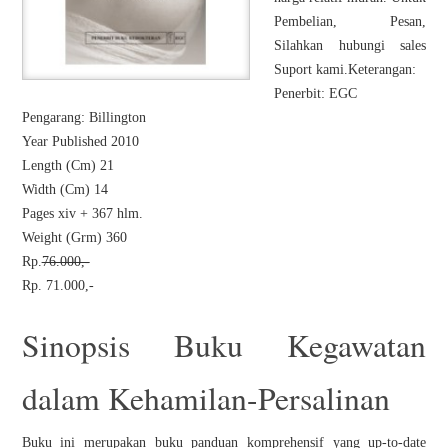
Pembelian, Pesan,
Silahkan hubungi sales
Suport kami.Keterangan:
Penerbit: EGC
Pengarang: Billington
Year Published 2010
Length (Cm) 21
Width (Cm) 14
Pages xiv + 367 hlm.
Weight (Grm) 360
Rp.
76.000,-
Rp. 71.000,-
Sinopsis Buku Kegawatan
dalam Kehamilan-Persalinan
Buku ini merupakan buku panduan komprehensif yang up-to-date