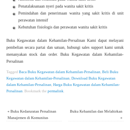
Penatalaksanaan nyeri pada wanita sakit kritis
Pemindahan dan penerimaan wanita yang sakit kritis di unit
perawatan intensif
Kebutuhan fisiologis dan perawatan wanita sakit kritis
Buku Kegawatan dalam Kehamilan-Persalinan Kami dapat melayani
pembelian secara partai dan satuan, hubungi sales support kami untuk
menanyakan stock dan order. Buku Kegawatan dalam Kehamilan-
Persalinan
Tagged
Baca Buku Kegawatan dalam Kehamilan-Persalinan
,
Beli Buku
Kegawatan dalam Kehamilan-Persalinan
,
Download Buku Kegawatan
dalam Kehamilan-Persalinan
,
Harga Buku Kegawatan dalam Kehamilan-
Persalinan
.
Bookmark the
permalink
.
«
Buku Kedaruratan Persalinan
Buku Kehamilan dan Melahirkan
Manajemen di Komunitas
»