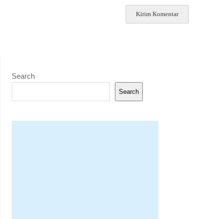
Search
Search