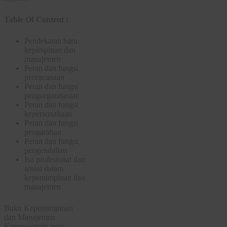
Table Of Content :
Pendekatan baru
kepimpinan dan
manajemen
Peran dan fungsi
perencanaan
Peran dan fungsi
pengorganisasian
Peran dan fungsi
kepersonaliaan
Peran dan fungsi
pengarahan
Peran dan fungsi
pengendalian
Isu profesional dan
sosial dalam
kepemimpinan dan
manajemen
Buku Kepemimpinan
dan Manajemen
Keperawatan: teori