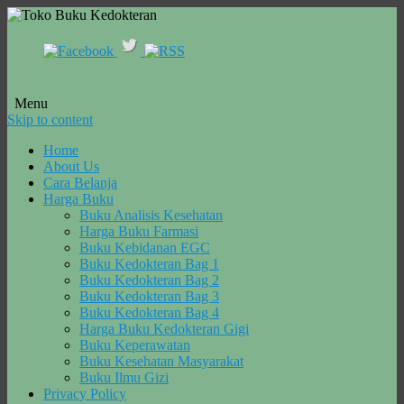
Menu
Skip to content
Home
About Us
Cara Belanja
Harga Buku
Buku Analisis Kesehatan
Harga Buku Farmasi
Buku Kebidanan EGC
Buku Kedokteran Bag 1
Buku Kedokteran Bag 2
Buku Kedokteran Bag 3
Buku Kedokteran Bag 4
Harga Buku Kedokteran Gigi
Buku Keperawatan
Buku Kesehatan Masyarakat
Buku Ilmu Gizi
Privacy Policy