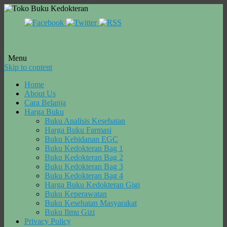
Menu
Skip to content
Home
About Us
Cara Belanja
Harga Buku
Buku Analisis Kesehatan
Harga Buku Farmasi
Buku Kebidanan EGC
Buku Kedokteran Bag 1
Buku Kedokteran Bag 2
Buku Kedokteran Bag 3
Buku Kedokteran Bag 4
Harga Buku Kedokteran Gigi
Buku Keperawatan
Buku Kesehatan Masyarakat
Buku Ilmu Gizi
Privacy Policy