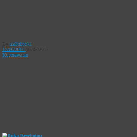
Buku Kesehatan
Masyarakat
Administrasi dan
Praktik
By
mababooks
|
17/10/2014
|
07/07/2017
Keperawatan