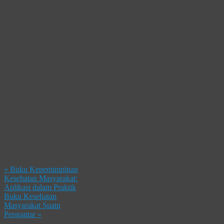
«
Buku Kepemimpinan
Kesehatan Masyarakat:
Aplikasi dalam Praktik
Buku Kesehatan
Masyarakat Suatu
Pengantar
»