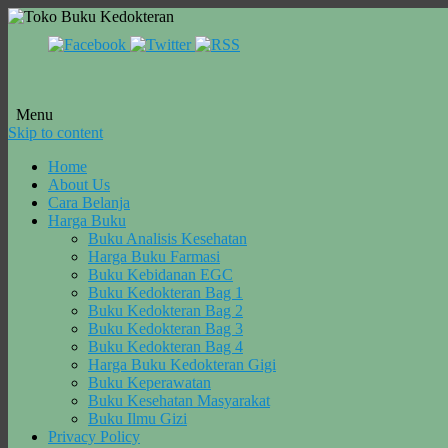
Menu
Skip to content
Home
About Us
Cara Belanja
Harga Buku
Buku Analisis Kesehatan
Harga Buku Farmasi
Buku Kebidanan EGC
Buku Kedokteran Bag 1
Buku Kedokteran Bag 2
Buku Kedokteran Bag 3
Buku Kedokteran Bag 4
Harga Buku Kedokteran Gigi
Buku Keperawatan
Buku Kesehatan Masyarakat
Buku Ilmu Gizi
Privacy Policy