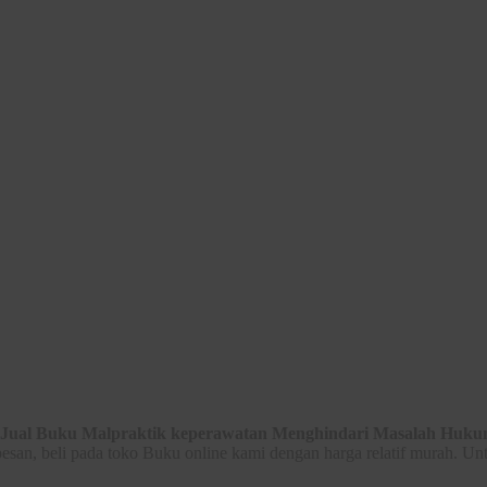
Jual Buku Malpraktik keperawatan Menghindari Masalah Huk
an, beli pada toko Buku online kami dengan harga relatif murah. Un