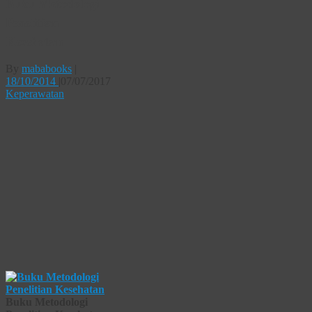
Buku Metodologi
Penelitian
Kesehatan
By
mababooks
|
18/10/2014
|
07/07/2017
Keperawatan
Buku Metodologi