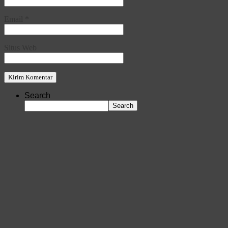
Email
*
Situs Web
Search
Search