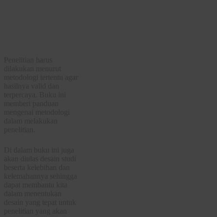
Metodologi
Penelitian
Kesehatan
Penelitian harus
dilakukan menurut
metodologi tertentu agar
hasilnya valid dan
terpercaya. Buku ini
memberi panduan
mengenai metodologi
dalam melakukan
penelitian.
Di dalam buku ini juga
akan diulas desain studi
beserta kelebihan dan
kelemahannya sehingga
dapat membantu kita
dalam menentukan
desain yang tepat untuk
penelitian yang akan