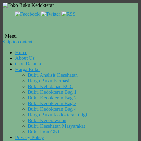
Menu
Skip to content
Home
About Us
Cara Belanja
Harga Buku
Buku Analisis Kesehatan
Harga Buku Farmasi
Buku Kebidanan EGC
Buku Kedokteran Bag 1
Buku Kedokteran Bag 2
Buku Kedokteran Bag 3
Buku Kedokteran Bag 4
Harga Buku Kedokteran Gigi
Buku Keperawatan
Buku Kesehatan Masyarakat
Buku Ilmu Gizi
Privacy Policy