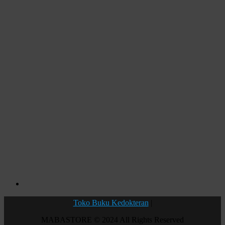
Toko Buku Kedokteran
|
MABASTORE © 2024 All Rights Reserved