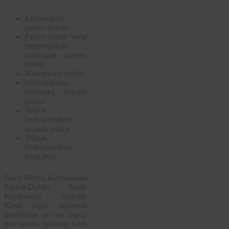
Komunikasi
pasien-dokter
Faktor-faktor yang
memengaruhi
hubungan pasien-
dokter
Wawancara medis
Penyampaian
informasi kepada
pasien
Teknik
berkomunikasi
kepada pasien
Teknik
berkomunikasi
yang baik
Buku Modul Komunikasi
Pasien-Dokter Suatu
Pendekatan Holistik
Kami dapat melayani
pembelian secara partai
dan satuan, hubungi sales