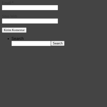
Email
*
Situs Web
Search
Search