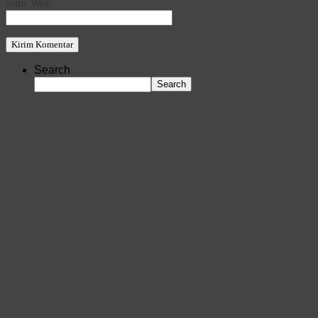
Situs Web
Search
Search