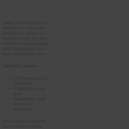
Edisi 6
Sudah 25 tahun buku ini
dikenal oleh mahasiswa
kedokteran, mahasiswa
ilmu kesehatan, dan para
residen sebagai pegangan
untuk memahami dasar-
dasar patofisiologi paru.
Table Of Content :
Uji fungsi paru dan
maknanya
Fungsi paru yang
sakit
Fungsi paru yang
mengalami
kegagalan
Buku Patofisiologi Paru
Esensial Edisi 6 Kami