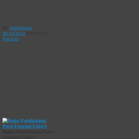
Buku Patofisiologi
Paru Esensial
By
mababooks
|
06/10/2014
|
20/07/2017
Patologi
Buku Patofisiologi Paru
Esensial Edisi 6