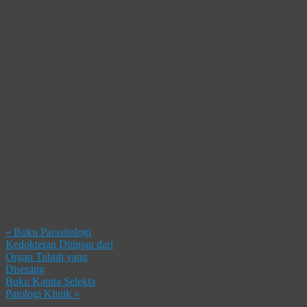
«
Buku Parasitologi
Kedokteran Ditinjau dari
Organ Tubuh yang
Diserang
Buku Kapita Selekta
Patologi Klinik
»