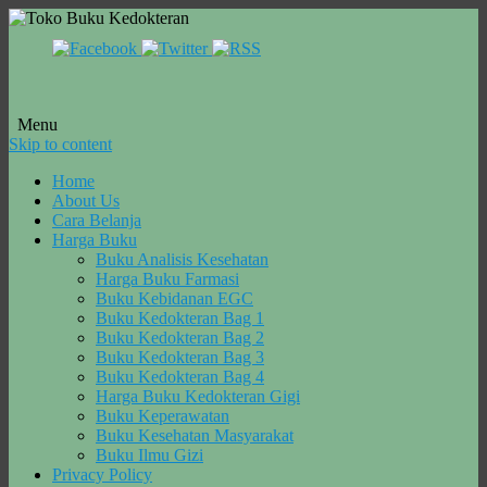
Menu
Skip to content
Home
About Us
Cara Belanja
Harga Buku
Buku Analisis Kesehatan
Harga Buku Farmasi
Buku Kebidanan EGC
Buku Kedokteran Bag 1
Buku Kedokteran Bag 2
Buku Kedokteran Bag 3
Buku Kedokteran Bag 4
Harga Buku Kedokteran Gigi
Buku Keperawatan
Buku Kesehatan Masyarakat
Buku Ilmu Gizi
Privacy Policy