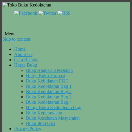
Menu
Skip to content
Home
About Us
Cara Belanja
Harga Buku
Buku Analisis Kesehatan
Harga Buku Farmasi
Buku Kebidanan EGC
Buku Kedokteran Bag 1
Buku Kedokteran Bag 2
Buku Kedokteran Bag 3
Buku Kedokteran Bag 4
Harga Buku Kedokteran Gigi
Buku Keperawatan
Buku Kesehatan Masyarakat
Buku Ilmu Gizi
Privacy Policy