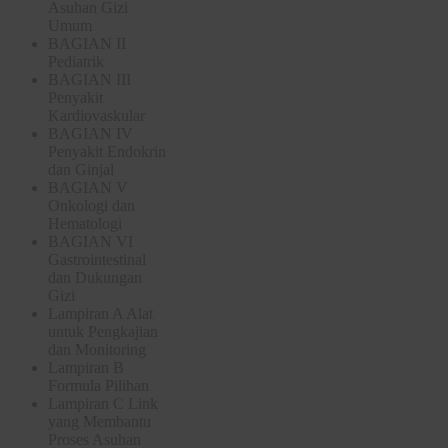
Asuhan Gizi
Umum
BAGIAN II
Pediatrik
BAGIAN III
Penyakit
Kardiovaskular
BAGIAN IV
Penyakit Endokrin
dan Ginjal
BAGIAN V
Onkologi dan
Hematologi
BAGIAN VI
Gastrointestinal
dan Dukungan
Gizi
Lampiran A Alat
untuk Pengkajian
dan Monitoring
Lampiran B
Formula Pilihan
Lampiran C Link
yang Membantu
Proses Asuhan