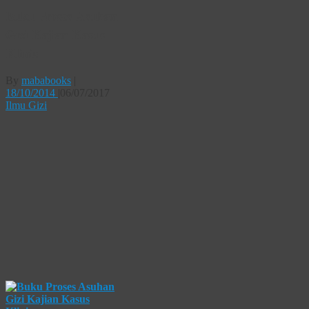
Buku Proses Asuhan
Gizi Kajian Kasus
Klinis
By
mababooks
|
18/10/2014
|
06/07/2017
Ilmu Gizi