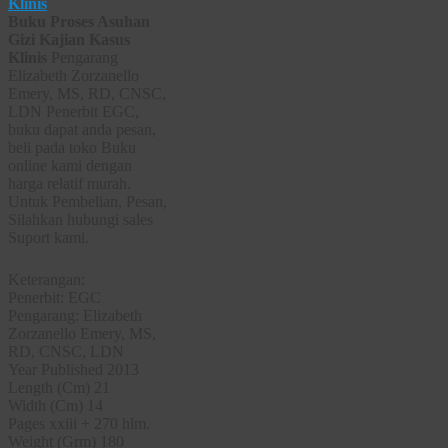
Buku Proses Asuhan
Gizi Kajian Kasus
Klinis
Pengarang
Elizabeth Zorzanello
Emery, MS, RD, CNSC,
LDN Penerbit EGC,
buku dapat anda pesan,
beli pada toko Buku
online kami dengan
harga relatif murah.
Untuk Pembelian, Pesan,
Silahkan hubungi sales
Suport kami.
Keterangan:
Penerbit: EGC
Pengarang: Elizabeth
Zorzanello Emery, MS,
RD, CNSC, LDN
Year Published 2013
Length (Cm) 21
Width (Cm) 14
Pages xxiii + 270 hlm.
Weight (Grm) 180