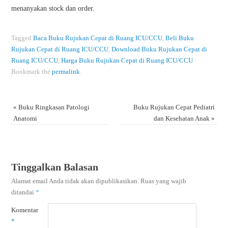
menanyakan stock dan order.
Tagged
Baca Buku Rujukan Cepat di Ruang ICU/CCU
,
Beli Buku
Rujukan Cepat di Ruang ICU/CCU
,
Download Buku Rujukan Cepat di
Ruang ICU/CCU
,
Harga Buku Rujukan Cepat di Ruang ICU/CCU
.
Bookmark the
permalink
.
«
Buku Ringkasan Patologi
Buku Rujukan Cepat Pediatri
Anatomi
dan Kesehatan Anak
»
Tinggalkan Balasan
Alamat email Anda tidak akan dipublikasikan.
Ruas yang wajib
ditandai
*
Komentar
*