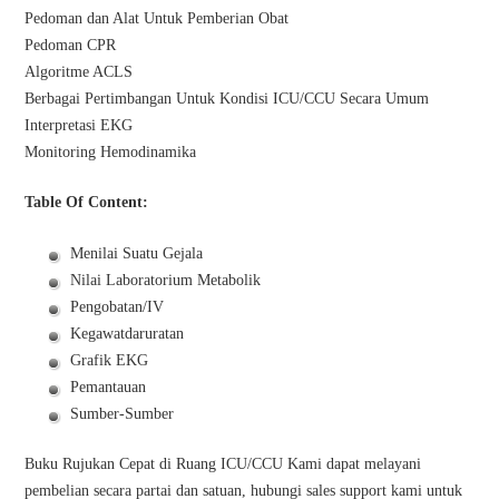
Pedoman dan Alat Untuk Pemberian Obat
Pedoman CPR
Algoritme ACLS
Berbagai Pertimbangan Untuk Kondisi ICU/CCU Secara Umum
Interpretasi EKG
Monitoring Hemodinamika
Table Of Content:
Menilai Suatu Gejala
Nilai Laboratorium Metabolik
Pengobatan/IV
Kegawatdaruratan
Grafik EKG
Pemantauan
Sumber-Sumber
Buku Rujukan Cepat di Ruang ICU/CCU Kami dapat melayani
pembelian secara partai dan satuan, hubungi sales support kami untuk