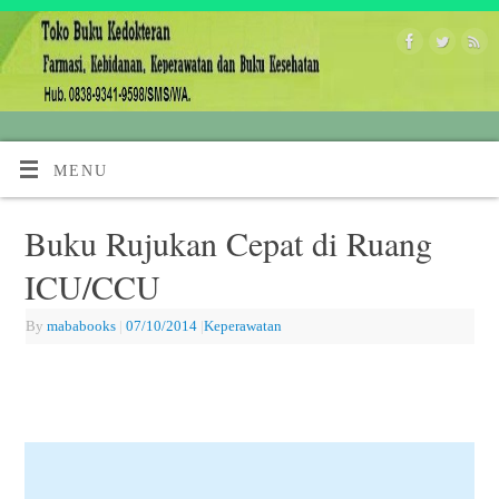
MENU
Buku Rujukan Cepat di Ruang
ICU/CCU
By
mababooks
|
07/10/2014
|
Keperawatan