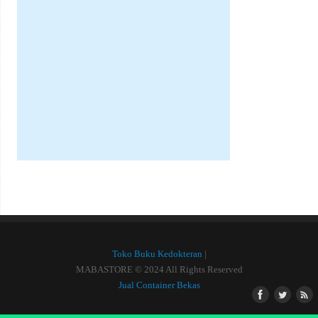
Toko Buku Kedokteran
|
MABASTORE © 2024 All Rights Reserved
Jual Container Bekas