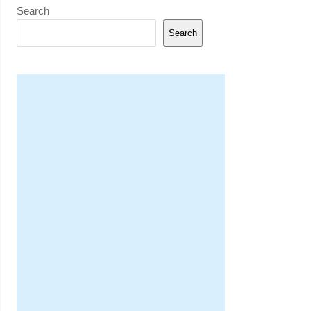
Search
Search