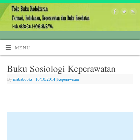
MENU
Buku Sosiologi Keperawatan
By
mababooks
|
16/10/2014
|
Keperawatan