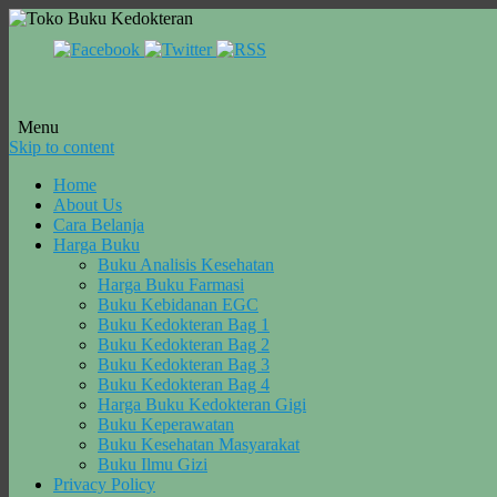
Menu
Skip to content
Home
About Us
Cara Belanja
Harga Buku
Buku Analisis Kesehatan
Harga Buku Farmasi
Buku Kebidanan EGC
Buku Kedokteran Bag 1
Buku Kedokteran Bag 2
Buku Kedokteran Bag 3
Buku Kedokteran Bag 4
Harga Buku Kedokteran Gigi
Buku Keperawatan
Buku Kesehatan Masyarakat
Buku Ilmu Gizi
Privacy Policy