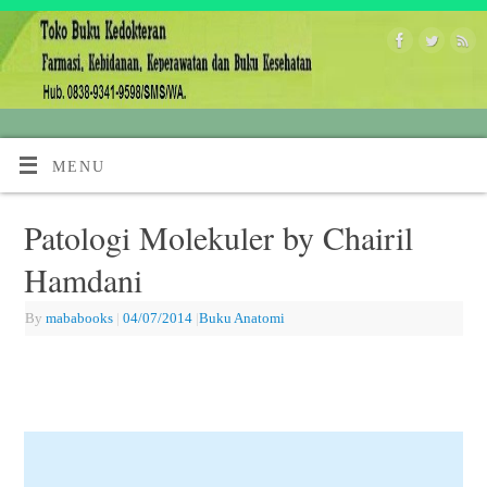
MENU
Patologi Molekuler by Chairil
Hamdani
By
mababooks
|
04/07/2014
|
Buku Anatomi