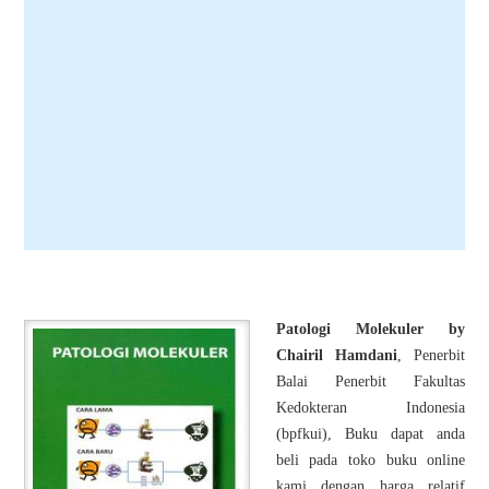
Patologi Molekuler by
Chairil Hamdani
, Penerbit
Balai Penerbit Fakultas
Kedokteran Indonesia
(bpfkui), Buku dapat anda
beli pada toko buku online
kami dengan harga relatif