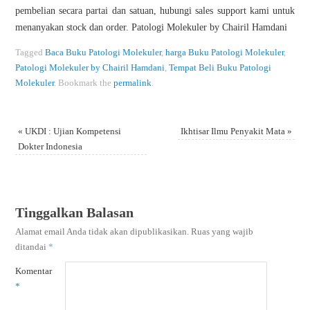
pembelian secara partai dan satuan, hubungi sales support kami untuk
menanyakan stock dan order. Patologi Molekuler by Chairil Hamdani
Tagged
Baca Buku Patologi Molekuler
,
harga Buku Patologi Molekuler
,
Patologi Molekuler by Chairil Hamdani
,
Tempat Beli Buku Patologi
Molekuler
.
Bookmark the
permalink
.
«
UKDI : Ujian Kompetensi
Ikhtisar Ilmu Penyakit Mata
»
Dokter Indonesia
Tinggalkan Balasan
Alamat email Anda tidak akan dipublikasikan.
Ruas yang wajib
ditandai
*
Komentar
*