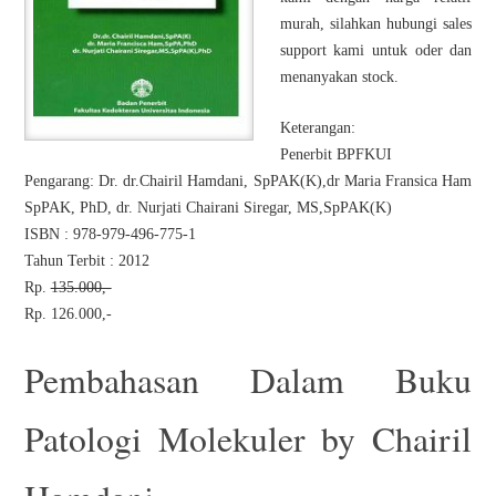
murah, silahkan hubungi sales
support kami untuk oder dan
menanyakan stock.
Keterangan:
Penerbit BPFKUI
Pengarang: Dr. dr.Chairil Hamdani, SpPAK(K),dr Maria Fransica Ham
SpPAK, PhD, dr. Nurjati Chairani Siregar, MS,SpPAK(K)
ISBN : 978-979-496-775-1
Tahun Terbit : 2012
Rp.
135.000,-
Rp. 126.000,-
Pembahasan Dalam Buku
Patologi Molekuler by Chairil