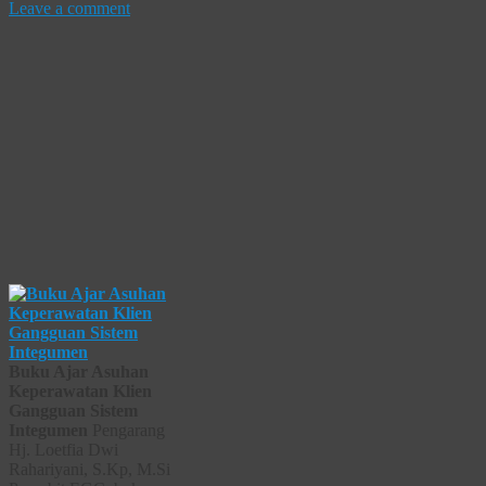
Leave a comment
Buku Ajar Asuhan
Keperawatan Klien
Gangguan Sistem
Integumen
Pengarang
Hj. Loetfia Dwi
Rahariyani, S.Kp, M.Si