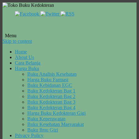
Menu
Skip to content
Home
About Us
Cara Belanja
Harga Buku
Buku Analisis Kesehatan
Harga Buku Farmasi
Buku Kebidanan EGC
Buku Kedokteran Bag 1
Buku Kedokteran Bag 2
Buku Kedokteran Bag 3
Buku Kedokteran Bag 4
Harga Buku Kedokteran Gigi
Buku Keperawatan
Buku Kesehatan Masyarakat
Buku Ilmu Gizi
Privacy Policy