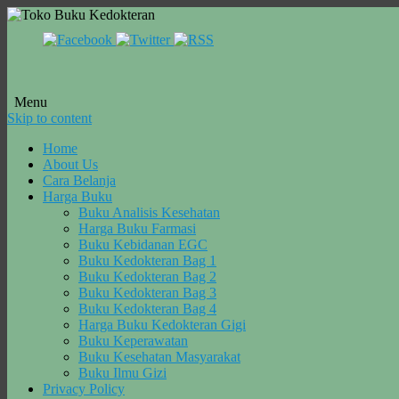
Menu
Skip to content
Home
About Us
Cara Belanja
Harga Buku
Buku Analisis Kesehatan
Harga Buku Farmasi
Buku Kebidanan EGC
Buku Kedokteran Bag 1
Buku Kedokteran Bag 2
Buku Kedokteran Bag 3
Buku Kedokteran Bag 4
Harga Buku Kedokteran Gigi
Buku Keperawatan
Buku Kesehatan Masyarakat
Buku Ilmu Gizi
Privacy Policy