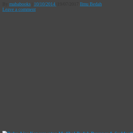
By
mababooks
|
10/10/2014
|
19/07/2017
Ilmu Bedah
Leave a comment