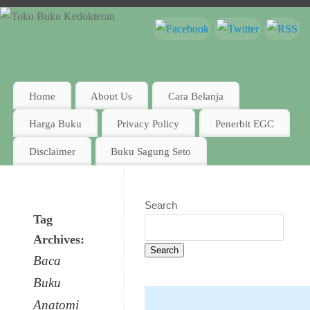
Home
About Us
Cara Belanja
Harga Buku
Privacy Policy
Penerbit EGC
Disclaimer
Buku Sagung Seto
Search
Tag
Archives:
Search
Baca
Buku
Anatomi