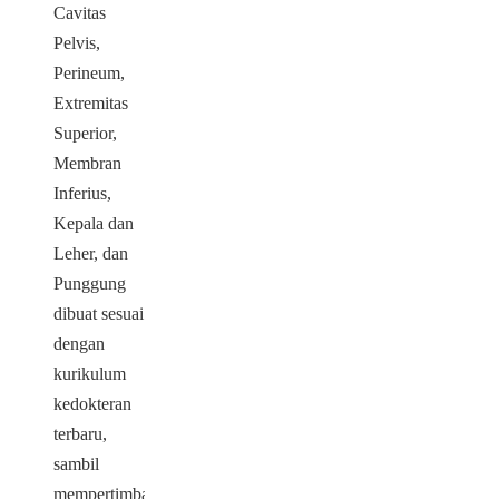
Cavitas
Pelvis,
Perineum,
Extremitas
Superior,
Membran
Inferius,
Kepala dan
Leher, dan
Punggung
dibuat sesuai
dengan
kurikulum
kedokteran
terbaru,
sambil
mempertimbangkan