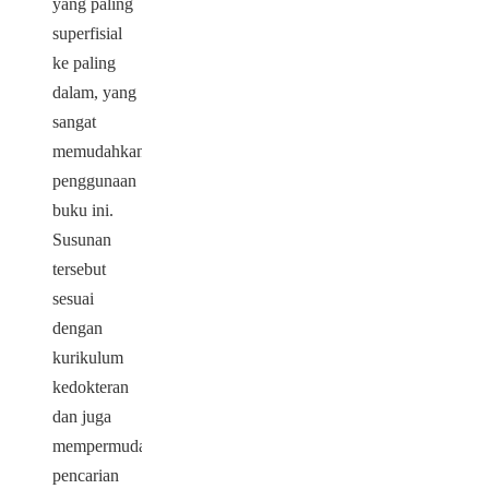
yang paling
superfisial
ke paling
dalam, yang
sangat
memudahkan
penggunaan
buku ini.
Susunan
tersebut
sesuai
dengan
kurikulum
kedokteran
dan juga
mempermudah
pencarian