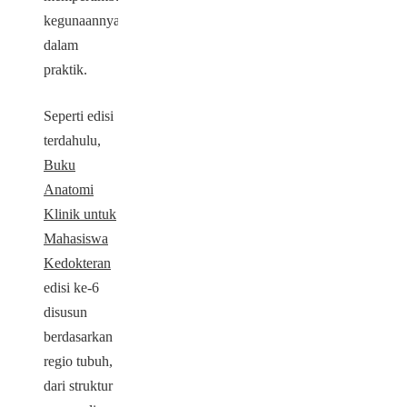
kegunaannya
dalam
praktik.
Seperti edisi
terdahulu,
Buku
Anatomi
Klinik untuk
Mahasiswa
Kedokteran
edisi ke-6
disusun
berdasarkan
regio tubuh,
dari struktur