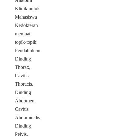
Anatomi
Klinik untuk
Mahasiswa
Kedokteran
memuat
topik-topik:
Pendahuluan,
Dinding
Thorax,
Cavitis
Thoracis,
Dinding
Abdomen,
Cavitis
Abdominalis,
Dinding
Pelvis,