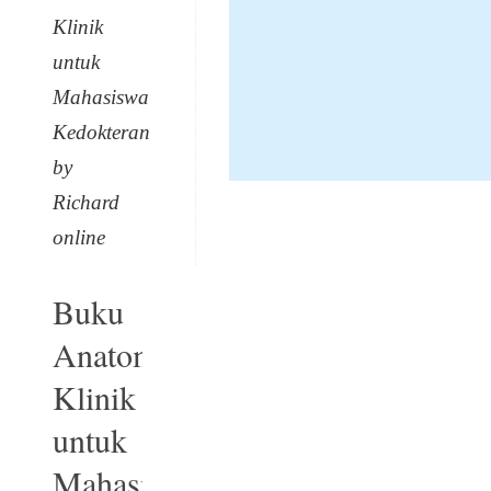
Klinik
untuk
Mahasiswa
Kedokteran
by
Richard
online
Buku
Anatomi
Klinik
untuk
Mahasiswa