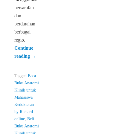
persarafan
dan
perdarahan
berbagai
regio.
Continue
reading
→
Tagged
Baca
Buku Anatomi
Klinik untuk
Mahasiswa
Kedokteran
by Richard
online
,
Beli
Buku Anatomi
Klinik untuk