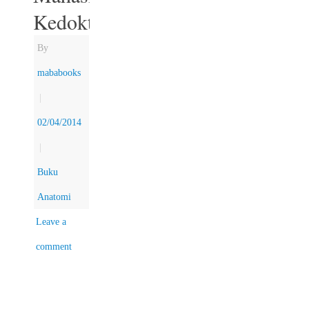
Kedokteran
By
mababooks
|
02/04/2014
|
Buku
Anatomi
Leave a
comment