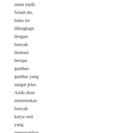
suatu topik.
Selain itu,
buku ini
dilengkapi
dengan
banyak
ilustrasi
berupa
gambar-
gambar yang
sangat jelas.
Anda akan
menemukan
banyak
karya seni
yang
menggambarkan