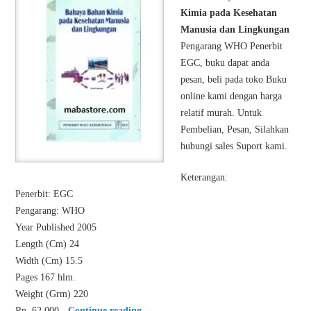
Kimia pada Kesehatan
Manusia dan Lingkungan
Pengarang WHO Penerbit
EGC, buku dapat anda
pesan, beli pada toko Buku
online kami dengan harga
relatif murah. Untuk
Pembelian, Pesan, Silahkan
hubungi sales Suport kami.
Keterangan:
Penerbit: EGC
Pengarang: WHO
Year Published 2005
Length (Cm) 24
Width (Cm) 15.5
Pages 167 hlm.
Weight (Grm) 220
Rp. 62.000,-
Continue reading
→