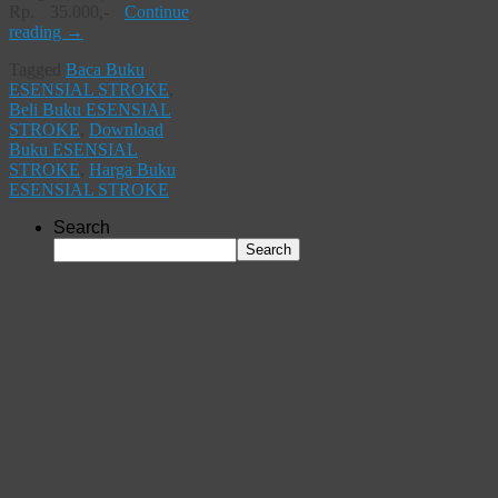
Rp. 35.000,-
Continue
reading
→
Tagged
Baca Buku
ESENSIAL STROKE
,
Beli Buku ESENSIAL
STROKE
,
Download
Buku ESENSIAL
STROKE
,
Harga Buku
ESENSIAL STROKE
Search
Search