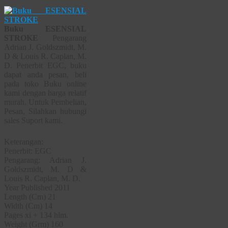
Buku ESENSIAL
STROKE
Pengarang
Adrian J. Goldszmidt, M.
D & Louis R. Caplan, M.
D. Penerbit EGC, buku
dapat anda pesan, beli
pada toko Buku online
kami dengan harga relatif
murah. Untuk Pembelian,
Pesan, Silahkan hubungi
sales Suport kami.
Keterangan:
Penerbit: EGC
Pengarang: Adrian J.
Goldszmidt, M. D &
Louis R. Caplan, M. D.
Year Published 2011
Length (Cm) 21
Width (Cm) 14
Pages xi + 134 hlm.
Weight (Grm) 160