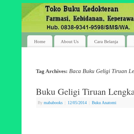
Home
About Us
Cara Belanja
Baca Buku Geligi Tiruan Le
Tag Archives:
Buku Geligi Tiruan Lengk
By
mababooks
|
12/05/2014
|
Buku Anatomi