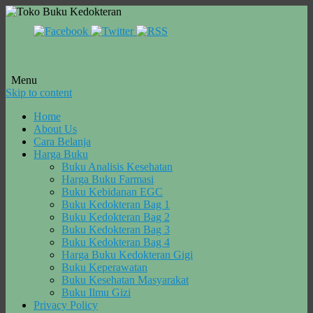
Menu
Skip to content
Home
About Us
Cara Belanja
Harga Buku
Buku Analisis Kesehatan
Harga Buku Farmasi
Buku Kebidanan EGC
Buku Kedokteran Bag 1
Buku Kedokteran Bag 2
Buku Kedokteran Bag 3
Buku Kedokteran Bag 4
Harga Buku Kedokteran Gigi
Buku Keperawatan
Buku Kesehatan Masyarakat
Buku Ilmu Gizi
Privacy Policy