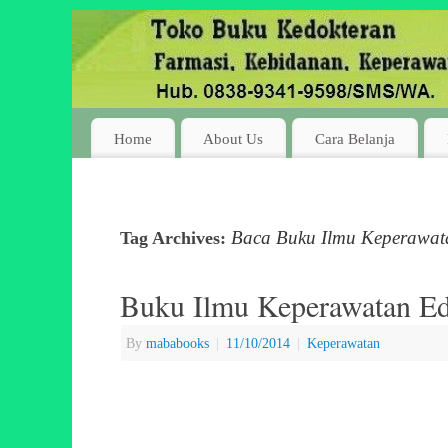
Home
About Us
Cara Belanja
Baca Buku Ilmu Keperawatan
Tag Archives:
Buku Ilmu Keperawatan Edis
By
mababooks
|
11/10/2014
|
Keperawatan