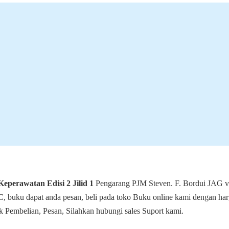
eperawatan Edisi 2 Jilid 1
Pengarang PJM Steven. F. Bordui JAG 
, buku dapat anda pesan, beli pada toko Buku online kami dengan harg
 Pembelian, Pesan, Silahkan hubungi sales Suport kami.