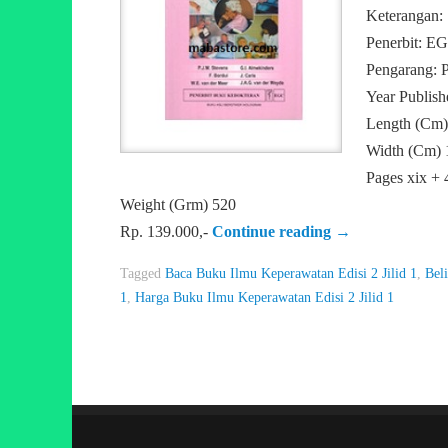
Keterangan:
Penerbit: E
Pengarang: 
Year Publis
Length (Cm)
Width (Cm) 
Pages xix + 
Weight (Grm) 520
Rp. 139.000,-
Continue reading
→
Tagged
Baca Buku Ilmu Keperawatan Edisi 2 Jilid 1
,
Bel
1
,
Harga Buku Ilmu Keperawatan Edisi 2 Jilid 1