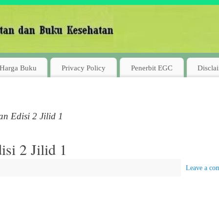
Harga Buku
Privacy Policy
Penerbit EGC
Discla
 Edisi 2 Jilid 1
i 2 Jilid 1
Leave a co