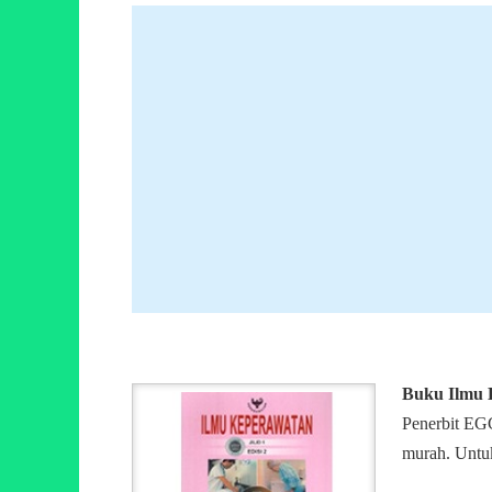
Buku Ilmu K
Penerbit EGC
murah. Untuk