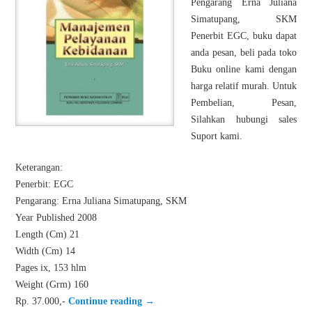
Pengarang Erna Juliana
Simatupang, SKM
Penerbit EGC, buku dapat
anda pesan, beli pada toko
Buku online kami dengan
harga relatif murah. Untuk
Pembelian, Pesan,
Silahkan hubungi sales
Suport kami.
Keterangan:
Penerbit: EGC
Pengarang: Erna Juliana Simatupang, SKM
Year Published 2008
Length (Cm) 21
Width (Cm) 14
Pages ix, 153 hlm
Weight (Grm) 160
Rp. 37.000,-
Continue reading
→