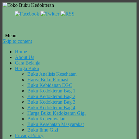
Menu
Skip to content
Home
About Us
Cara Belanja
Harga Buku
Buku Analisis Kesehatan
Harga Buku Farmasi
Buku Kebidanan EGC
Buku Kedokteran Bag 1
Buku Kedokteran Bag 2
Buku Kedokteran Bag 3
Buku Kedokteran Bag 4
Harga Buku Kedokteran Gigi
Buku Keperawatan
Buku Kesehatan Masyarakat
Buku Ilmu Gizi
Privacy Policy