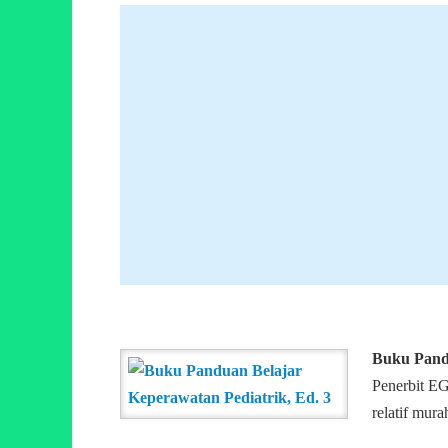
Buku Pandu
Penerbit EG
relatif mur