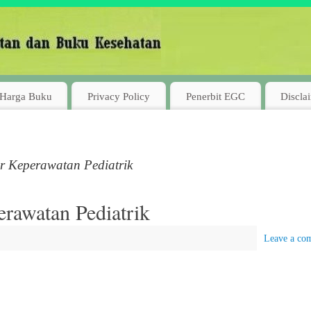
Harga Buku
Privacy Policy
Penerbit EGC
Discla
r Keperawatan Pediatrik
rawatan Pediatrik
Leave a co