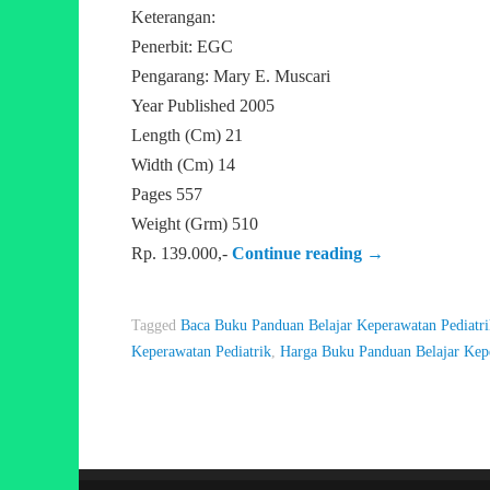
Keterangan:
Penerbit: EGC
Pengarang: Mary E. Muscari
Year Published 2005
Length (Cm) 21
Width (Cm) 14
Pages 557
Weight (Grm) 510
Rp. 139.000,-
Continue reading
→
Tagged
Baca Buku Panduan Belajar Keperawatan Pediatri
Keperawatan Pediatrik
,
Harga Buku Panduan Belajar Kepe