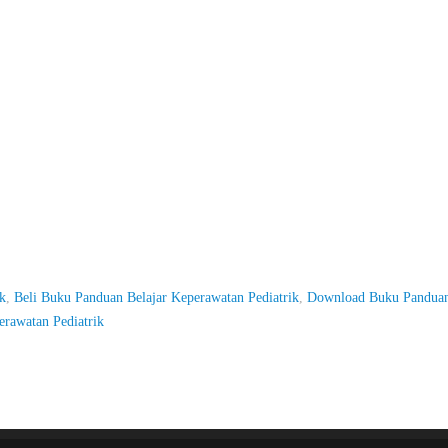
k
,
Beli Buku Panduan Belajar Keperawatan Pediatrik
,
Download Buku Panduan
rawatan Pediatrik