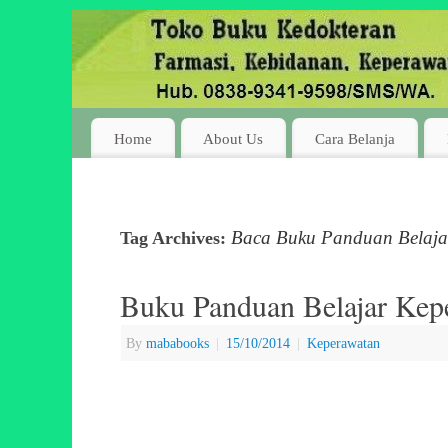
Home
About Us
Cara Belanja
Baca Buku Panduan Belaja
Tag Archives:
Buku Panduan Belajar Kepe
By
mababooks
|
15/10/2014
|
Keperawatan