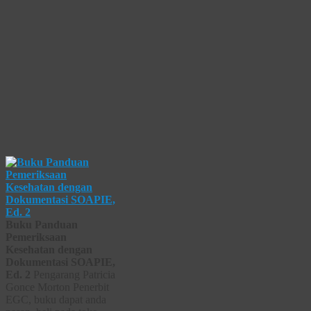
Buku Panduan
Pemeriksaan
Kesehatan dengan
Dokumentasi SOAPIE,
Ed. 2
Pengarang Patricia
Gonce Morton Penerbit
EGC, buku dapat anda