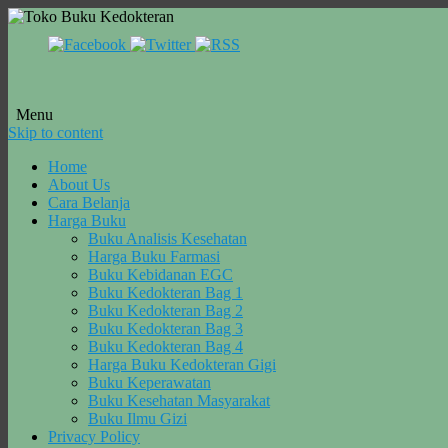
Menu
Skip to content
Home
About Us
Cara Belanja
Harga Buku
Buku Analisis Kesehatan
Harga Buku Farmasi
Buku Kebidanan EGC
Buku Kedokteran Bag 1
Buku Kedokteran Bag 2
Buku Kedokteran Bag 3
Buku Kedokteran Bag 4
Harga Buku Kedokteran Gigi
Buku Keperawatan
Buku Kesehatan Masyarakat
Buku Ilmu Gizi
Privacy Policy