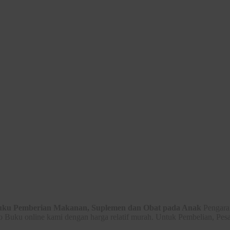
ku Pemberian Makanan, Suplemen dan Obat pada Anak
Pengara
 Buku online kami dengan harga relatif murah. Untuk Pembelian, Pes