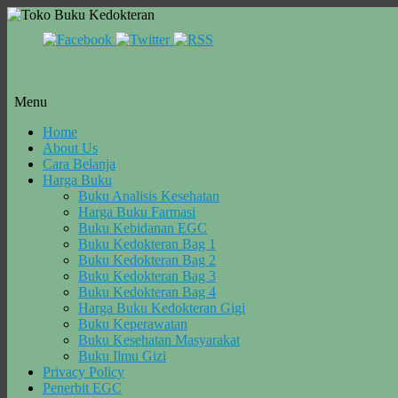
Menu
Skip
Home
to
About Us
content
Cara Belanja
Harga Buku
Buku Analisis Kesehatan
Harga Buku Farmasi
Buku Kebidanan EGC
Buku Kedokteran Bag 1
Buku Kedokteran Bag 2
Buku Kedokteran Bag 3
Buku Kedokteran Bag 4
Harga Buku Kedokteran Gigi
Buku Keperawatan
Buku Kesehatan Masyarakat
Buku Ilmu Gizi
Privacy Policy
Penerbit EGC