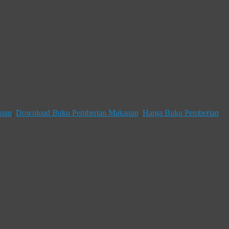
anan
,
Download Buku Pemberian Makanan
,
Harga Buku Pemberian