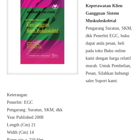
Keperawatan Klien
Gangguan Sistem
Muskuloskeletal
Pengarang Suratun, SKM,
dkk Penerbit EGC, buku
dapat anda pesan, beli
pada toko Buku online
kami dengan harga relatif
murah. Untuk Pembelian,
Pesan, Silahkan hubungi
sales Suport kami.
Keterangan:
Penerbit: EGC
Pengarang: Suratun, SKM, dkk
Year Published 2008
Length (Cm) 21
Width (Cm) 14
Pages xiv + 210 hlm.