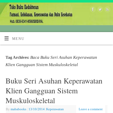
MENU
Baca Buku Seri Asuhan Keperawatan
Tag Archives:
Klien Gangguan Sistem Muskuloskeletal
Buku Seri Asuhan Keperawatan
Klien Gangguan Sistem
Muskuloskeletal
By
mababooks
|
13/10/2014
|
Keperawatan
Leave a comment