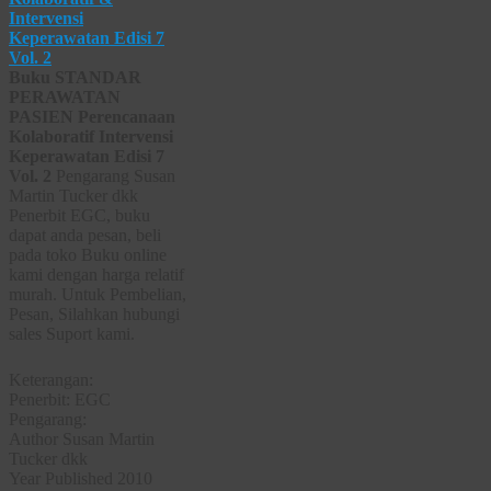
Buku STANDAR
PERAWATAN
PASIEN Perencanaan
Kolaboratif Intervensi
Keperawatan Edisi 7
Vol. 2
Pengarang Susan
Martin Tucker dkk
Penerbit EGC, buku
dapat anda pesan, beli
pada toko Buku online
kami dengan harga relatif
murah. Untuk Pembelian,
Pesan, Silahkan hubungi
sales Suport kami.
Keterangan:
Penerbit: EGC
Pengarang:
Author Susan Martin
Tucker dkk
Year Published 2010