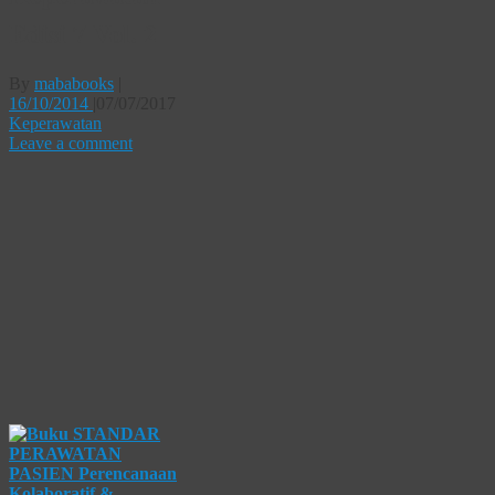
Edisi 7 Vol. 2
By
mababooks
|
16/10/2014
|
07/07/2017
Keperawatan
Leave a comment