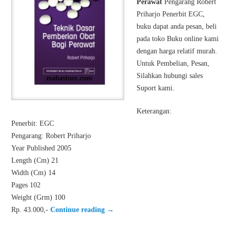
Perawat
Pengarang Robert
Priharjo Penerbit EGC,
buku dapat anda pesan, beli
pada toko Buku online kami
dengan harga relatif murah.
Untuk Pembelian, Pesan,
Silahkan hubungi sales
Suport kami.
Keterangan:
Penerbit: EGC
Pengarang: Robert Priharjo
Year Published 2005
Length (Cm) 21
Width (Cm) 14
Pages 102
Weight (Grm) 100
Rp. 43.000,-
Continue reading
→