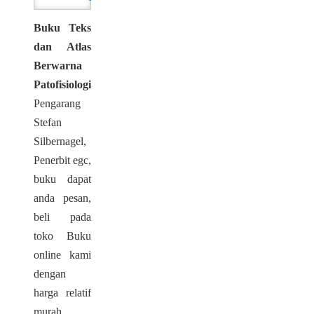
Buku Teks
dan Atlas
Berwarna
Patofisiologi
,
Pengarang
Stefan
Silbernagel,
Penerbit egc,
buku dapat
anda pesan,
beli pada
toko Buku
online kami
dengan
harga relatif
murah.