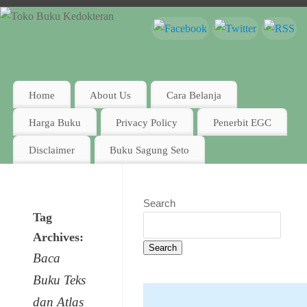
Home
About Us
Cara Belanja
Harga Buku
Privacy Policy
Penerbit EGC
Disclaimer
Buku Sagung Seto
Search
Tag
Archives:
Search
Baca
Buku Teks
dan Atlas