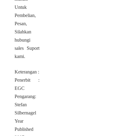
Untuk
Pembelian,
Pesan,
Silahkan
hubungi
sales Suport
kami.
Keterangan :
Penerbit :
EGC
Pengarang:
Stefan
Silbernagel
Year
Published