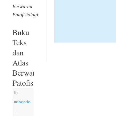
Berwarna
Patofisiologi
Buku
Teks
dan
Atlas
Berwarna
Patofisiologi
By
mababooks
|