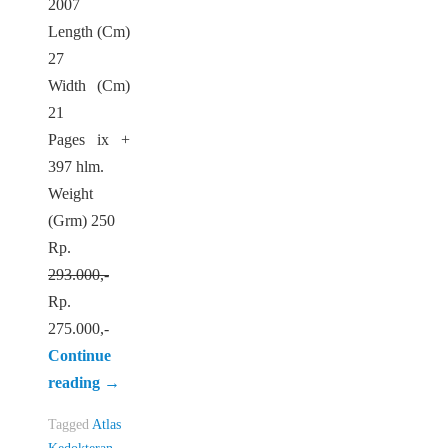
2007
Length (Cm)
27
Width (Cm)
21
Pages ix +
397 hlm.
Weight
(Grm) 250
Rp.
293.000,-
Rp.
275.000,-
Continue
reading
→
Tagged
Atlas
Kedokteran
,