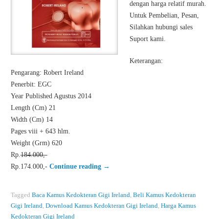
dengan harga relatif murah.
Untuk Pembelian, Pesan,
Silahkan hubungi sales
Suport kami.
Keterangan:
Pengarang: Robert Ireland
Penerbit: EGC
Year Published Agustus 2014
Length (Cm) 21
Width (Cm) 14
Pages viii + 643 hlm.
Weight (Grm) 620
Rp.
184.000,-
Rp.174.000,-
Continue reading
→
Tagged
Baca Kamus Kedokteran Gigi Ireland
,
Beli Kamus Kedokteran
Gigi Ireland
,
Download Kamus Kedokteran Gigi Ireland
,
Harga Kamus
Kedokteran Gigi Ireland