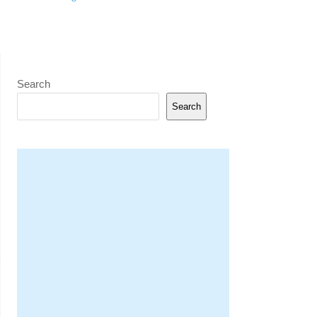
Search
Search