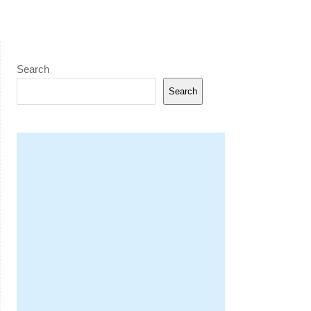
Search
Search