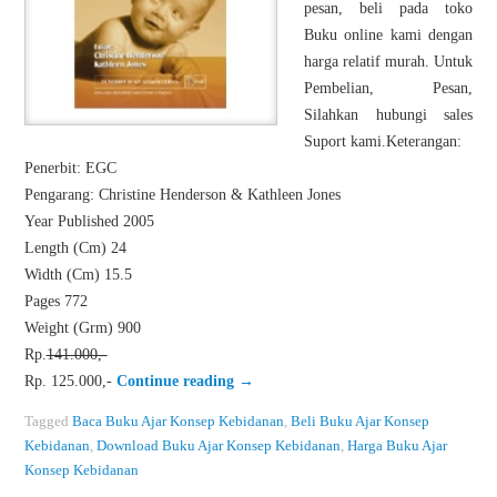
pesan, beli pada toko
Buku online kami dengan
harga relatif murah. Untuk
Pembelian, Pesan,
Silahkan hubungi sales
Suport kami.Keterangan:
Penerbit: EGC
Pengarang: Christine Henderson & Kathleen Jones
Year Published 2005
Length (Cm) 24
Width (Cm) 15.5
Pages 772
Weight (Grm) 900
Rp.
141.000,-
Rp. 125.000,-
Continue reading
→
Tagged
Baca Buku Ajar Konsep Kebidanan
,
Beli Buku Ajar Konsep
Kebidanan
,
Download Buku Ajar Konsep Kebidanan
,
Harga Buku Ajar
Konsep Kebidanan