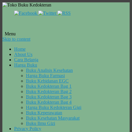
Menu
Skip to content
Home
About Us
Cara Belanja
Harga Buku
Buku Analisis Kesehatan
Harga Buku Farmasi
Buku Kebidanan EGC
Buku Kedokteran Bag 1
Buku Kedokteran Bag 2
Buku Kedokteran Bag 3
Buku Kedokteran Bag 4
Harga Buku Kedokteran Gigi
Buku Keperawatan
Buku Kesehatan Masyarakat
Buku Ilmu Gizi
Privacy Policy